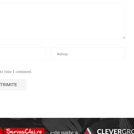
ext time I comment.
este parte a