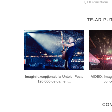
0 comentariu
TE-AR PU
lorești. Linia
Imagini excepționale la Untold! Peste
VIDEO. Imagi
120.000 de oameni...
conce
CO