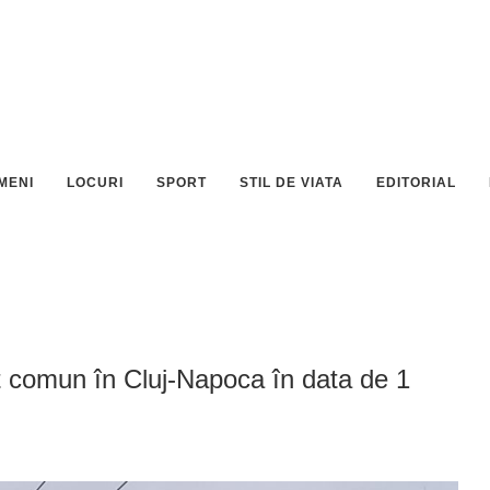
MENI
LOCURI
SPORT
STIL DE VIATA
EDITORIAL
t comun în Cluj-Napoca în data de 1