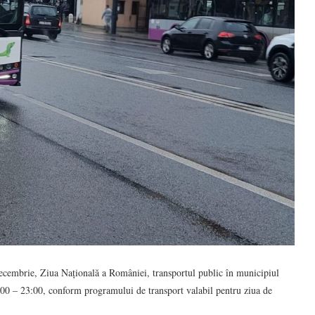
ecembrie, Ziua Națională a României, transportul public în municipiul
:00 – 23:00, conform programului de transport valabil pentru ziua de