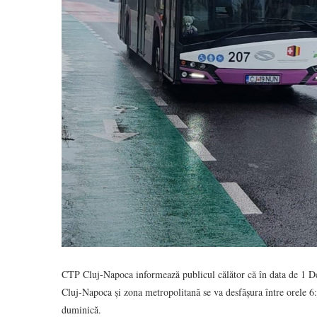
CTP Cluj-Napoca informează publicul călător că în data de 1 D
Cluj-Napoca și zona metropolitană se va desfășura între orele 6
duminică.