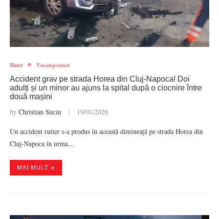
Slider
Uncategorized
Accident grav pe strada Horea din Cluj-Napoca! Doi
adulți și un minor au ajuns la spital după o ciocnire între
două mașini
by
Christian Suciu
19/01/2026
Un accident rutier s-a produs în această dimineață pe strada Horea din
Cluj-Napoca în urma…
MAI MULT