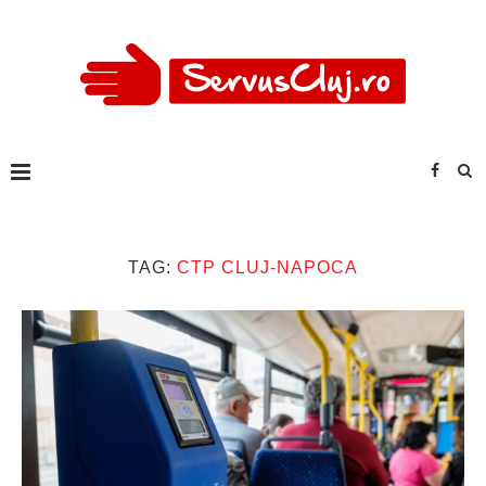
TAG:
CTP CLUJ-NAPOCA