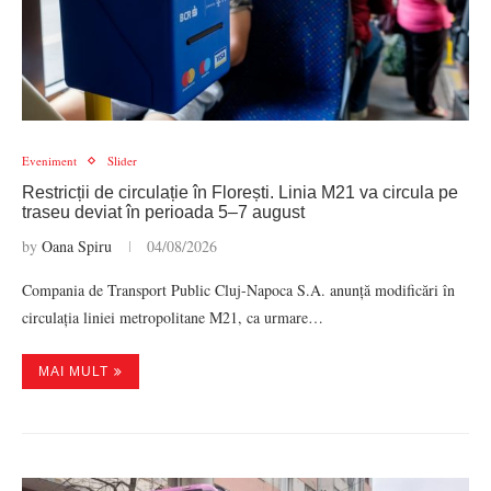
Eveniment
Slider
Restricții de circulație în Florești. Linia M21 va circula pe
traseu deviat în perioada 5–7 august
by
Oana Spiru
04/08/2026
Compania de Transport Public Cluj-Napoca S.A. anunță modificări în
circulația liniei metropolitane M21, ca urmare…
MAI MULT