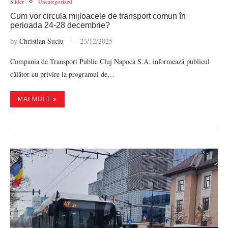
Slider
Uncategorized
Cum vor circula mijloacele de transport comun în
perioada 24-28 decembrie?
by
Christian Suciu
23/12/2025
Compania de Transport Public Cluj Napoca S.A. informează publicul
călător cu privire la programul de…
MAI MULT