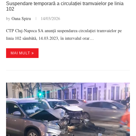
Suspendare temporară a circulației tramvaielor pe linia
102
by
Oana Spiru
14/03/2026
CTP Cluj-Napoca SA anunță suspendarea circulației tramvaielor pe
linia 102 sâmbătă, 14.03.2023, în intervalul orar…
MAI MULT