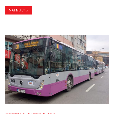
MAI MULT
Administratie
Eveniment
Slider