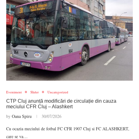
Eveniment
Slider
Uncategorized
CTP Cluj anunță modificări de circulație din cauza
meciului CFR Cluj – Alashkert
by
Oana Spiru
30/07/2026
Cu ocazia meciului de fotbal FC CFR 1907 Cluj si FC ALASHKERT,
care se va…