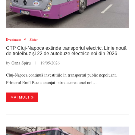
Eveniment
Slider
CTP Cluj-Napoca extinde transportul electric. Linie nouă
de troleibuz și 22 de autobuze electrice noi din 2026
by
Oana Spiru
19/05/2026
Cluj-Napoca continuă investițiile în transportul public nepoluant.
Primarul Emil Boc a anunțat introducerea unei noi…
MAI MULT