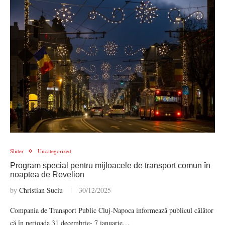
Slider
Uncategorized
Program special pentru mijloacele de transport comun în
noaptea de Revelion
by
Christian Suciu
30/12/2025
Compania de Transport Public Cluj-Napoca informează publicul călător
că în perioada 31 decembrie- 7 ianuarie…