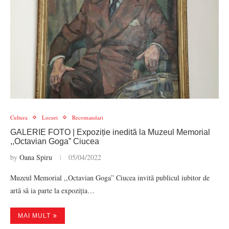
Cultura
Locuri
Recomandari
GALERIE FOTO | Expoziție inedită la Muzeul Memorial
,,Octavian Goga” Ciucea
by
Oana Spiru
05/04/2022
Muzeul Memorial ,,Octavian Goga” Ciucea invită publicul iubitor de
artă să ia parte la expoziția…
MAI MULT