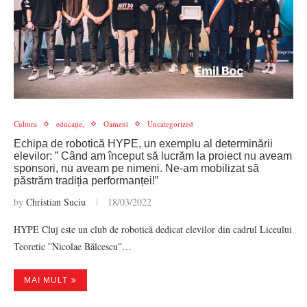
Cultura
educație,
Oameni
Uncategorized
Echipa de robotică HYPE, un exemplu al determinării
elevilor: ” Când am început să lucrăm la proiect nu aveam
sponsori, nu aveam pe nimeni. Ne-am mobilizat să
păstrăm tradiția performanței!”
by
Christian Suciu
18/03/2022
HYPE Cluj este un club de robotică dedicat elevilor din cadrul Liceului
Teoretic ”Nicolae Bălcescu”…
MAI MULT