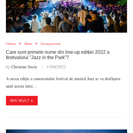
Cultura
Slider
Uncategorized
Care sunt primele nume din line-up ediției 2022 a
festivalului ”Jazz in the Park”?
by
Christian Suciu
13/04/2022
A zecea ediție a cunoscutului festival de muzică Jazz se va desfășura
anul acesta între…
MAI MULT