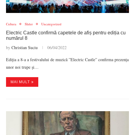
Cultura
Slider
Uncategorized
Electric Castle confirmă capetele de afiș pentru ediția cu
numărul 8
by
Christian Suciu
06/04/2022
Ediția a 8-a a festivalului de muzică ”Electric Castle” confirma prezența
unor noi trupe și…
MAI MULT