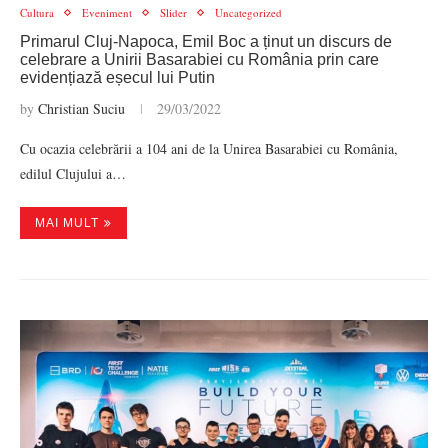
Cultura
Eveniment
Slider
Uncategorized
Primarul Cluj-Napoca, Emil Boc a ținut un discurs de
celebrare a Unirii Basarabiei cu România prin care
evidențiază eșecul lui Putin
by
Christian Suciu
29/03/2022
Cu ocazia celebrării a 104 ani de la Unirea Basarabiei cu România,
edilul Clujului a…
MAI MULT