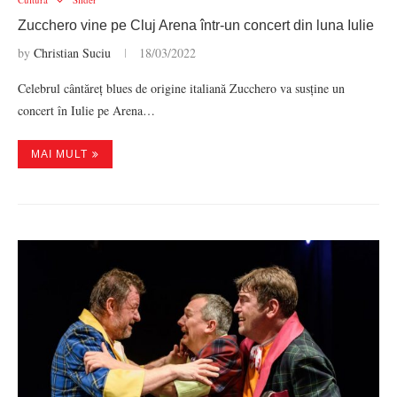
Zucchero vine pe Cluj Arena într-un concert din luna Iulie
by
Christian Suciu
18/03/2022
Celebrul cântăreț blues de origine italiană Zucchero va susține un
concert în Iulie pe Arena…
MAI MULT