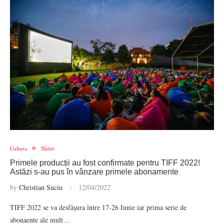
Cultura
Slider
Primele producții au fost confirmate pentru TIFF 2022!
Astăzi s-au pus în vânzare primele abonamente
by
Christian Suciu
12/04/2022
TIFF 2022 se va desfășura între 17-26 Iunie iar prima serie de
abonaente ale mult…