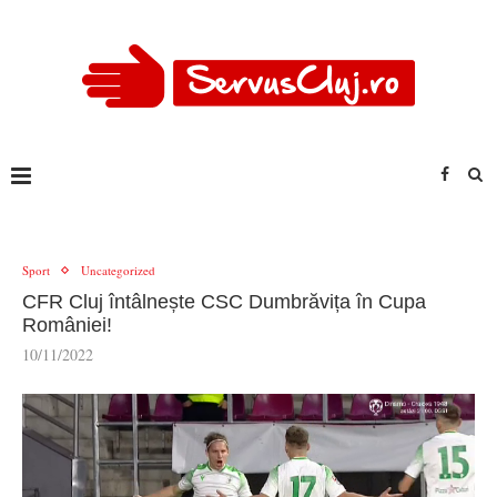
Sport
Uncategorized
CFR Cluj întâlnește CSC Dumbrăvița în Cupa
României!
10/11/2022