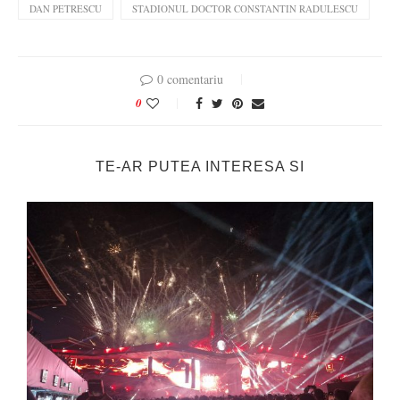
DAN PETRESCU
STADIONUL DOCTOR CONSTANTIN RADULESCU
0 comentariu
0
TE-AR PUTEA INTERESA SI