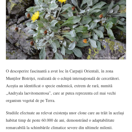
O descoperire fascinantă a avut loc în Carpații Orientali, în zona
Munților Bistriței, realizată de o echipă internațională de cercetători.
Aceștia au identificat o specie endemică, extrem de rară, numită
„Andryala laevitomentosa”, care ar putea reprezenta cel mai vechi
organism vegetal de pe Terra.
Studiile efectuate au relevat existența unor clone care au trăit în același
habitat timp de peste 60.000 de ani, demonstrând o adaptabilitate
remarcabilă la schimbările climatice severe din ultimele milenii.