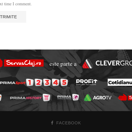
ext time I comment.
este parte a
FACEBOOK