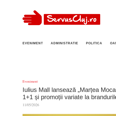
EVENIMENT
ADMINISTRATIE
POLITICA
OA
Eveniment
Iulius Mall lansează „Marțea Moca
1+1 și promoții variate la branduril
11/05/2026