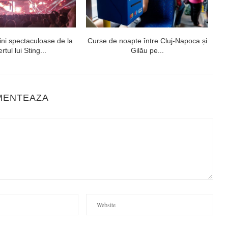
ni spectaculoase de la
Curse de noapte între Cluj-Napoca și
V
rtul lui Sting...
Gilău pe...
MENTEAZA