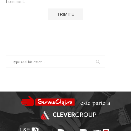
I comment.
este parte a