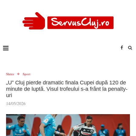
Slider
Sport
„U” Cluj pierde dramatic finala Cupei după 120 de
minute de luptă. Visul trofeului s-a frânt la penalty-
uri
14/05/2026