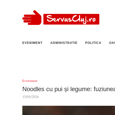
EVENIMENT
ADMINISTRATIE
POLITICA
OA
Eveniment
Noodles cu pui și legume: fuziunea
15/05/2026