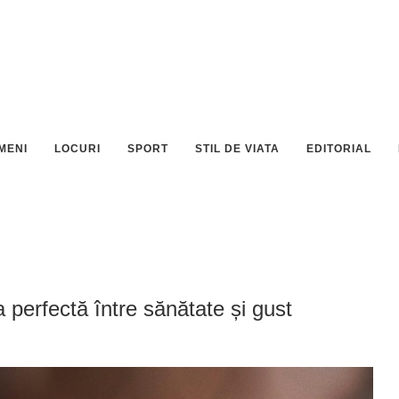
MENI
LOCURI
SPORT
STIL DE VIATA
EDITORIAL
 perfectă între sănătate și gust