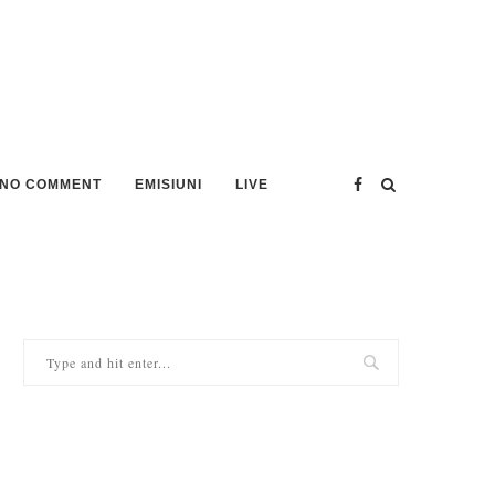
NO COMMENT
EMISIUNI
LIVE