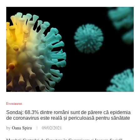
Eveniment
Sondaj: 68.3% dintre români sunt de părere că epidemia
de coronavirus este reală și periculoasă pentru sănătate
by
Oana Spiru
09/02/2021