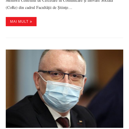
Membrii Centrului de Cercetare în Comunicare și Inovare Socială
(CoRe) din cadrul Facultății de Științe…
MAI MULT