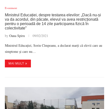
Eveniment
Ministrul Educației, despre testarea elevilor: „Dacă nu-și
va da acordul, din păcate, elevul va avea restricționată
pentru o perioadă de 14 zile participarea fizică în
colectivitate”
by
Oana Spiru
09/02/2021
Ministrul Educației, Sorin Cîmpeanu, a declarat marți că elevii care au
simptome și care nu…
MAI MULT