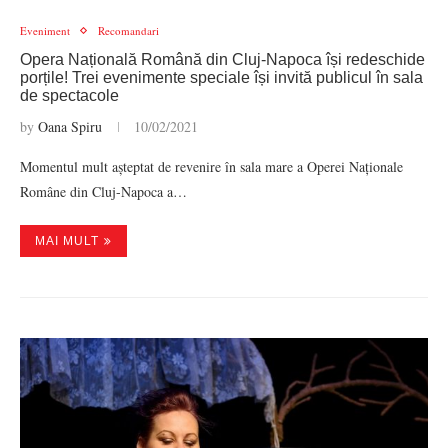
Eveniment
Recomandari
Opera Națională Română din Cluj-Napoca își redeschide
porțile! Trei evenimente speciale își invită publicul în sala
de spectacole
by
Oana Spiru
10/02/2021
Momentul mult așteptat de revenire în sala mare a Operei Naționale
Române din Cluj-Napoca a…
MAI MULT