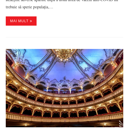
trebuie să sperie populația,…
MAI MULT