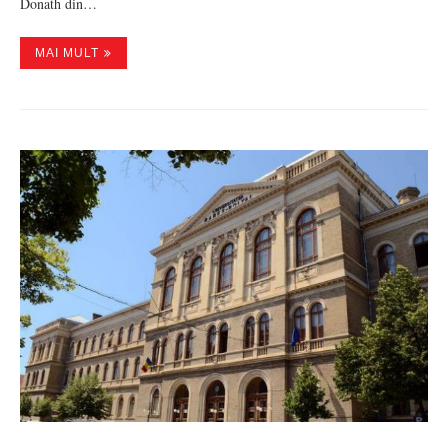
Donath din…
MAI MULT