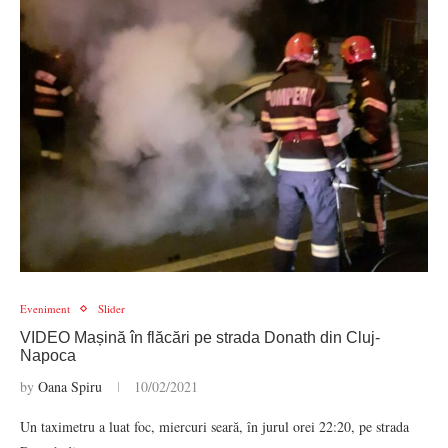
Eveniment
Slider
VIDEO Mașină în flăcări pe strada Donath din Cluj-
Napoca
by
Oana Spiru
10/02/2021
Un taximetru a luat foc, miercuri seară, în jurul orei 22:20, pe strada