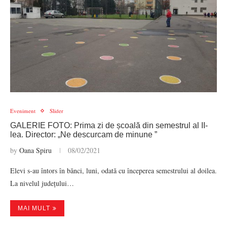
Eveniment
Slider
GALERIE FOTO: Prima zi de școală din semestrul al II-
lea. Director: „Ne descurcam de minune ”
by
Oana Spiru
08/02/2021
Elevi s-au întors în bănci, luni, odată cu începerea semestrului al doilea.
La nivelul județului…
MAI MULT