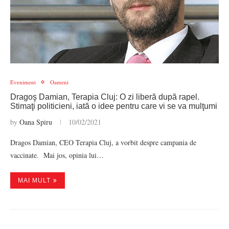
Eveniment
Oameni
Dragoş Damian, Terapia Cluj: O zi liberă după rapel.
Stimaţi politicieni, iată o idee pentru care vi se va mulţumi
by
Oana Spiru
10/02/2021
Dragos Damian, CEO Terapia Cluj, a vorbit despre campania de
vaccinate. Mai jos, opinia lui…
MAI MULT