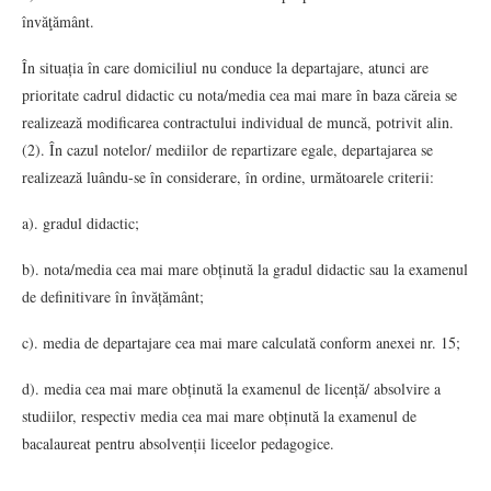
învăţământ.
În situația în care domiciliul nu conduce la departajare, atunci are
prioritate cadrul didactic cu nota/media cea mai mare în baza căreia se
realizează modificarea contractului individual de muncă, potrivit alin.
(2). În cazul notelor/ mediilor de repartizare egale, departajarea se
realizează luându-se în considerare, în ordine, următoarele criterii:
a). gradul didactic;
b). nota/media cea mai mare obținută la gradul didactic sau la examenul
de definitivare în învățământ;
c). media de departajare cea mai mare calculată conform anexei nr. 15;
d). media cea mai mare obținută la examenul de licență/ absolvire a
studiilor, respectiv media cea mai mare obținută la examenul de
bacalaureat pentru absolvenții liceelor pedagogice.