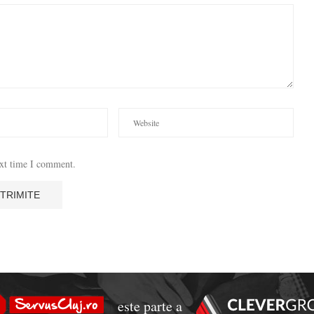
ext time I comment.
este parte a