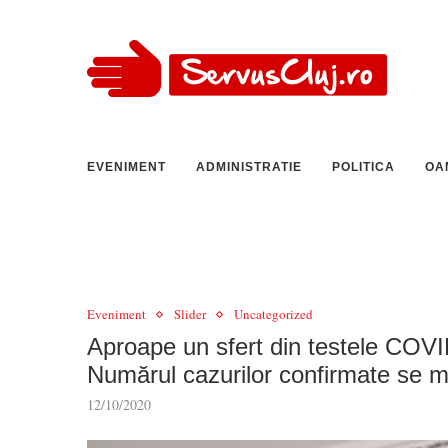
EVENIMENT
ADMINISTRATIE
POLITICA
OA
Eveniment
Slider
Uncategorized
Aproape un sfert din testele COVID
Numărul cazurilor confirmate se m
12/10/2020