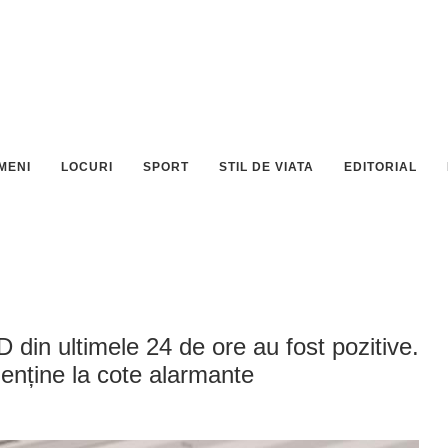
MENI
LOCURI
SPORT
STIL DE VIATA
EDITORIAL
 din ultimele 24 de ore au fost pozitive.
enține la cote alarmante