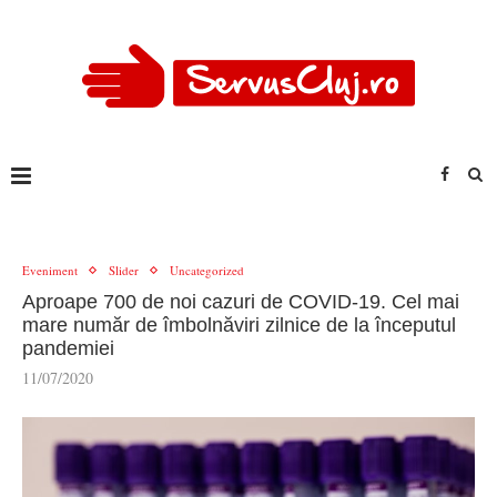
Eveniment
Slider
Uncategorized
Aproape 700 de noi cazuri de COVID-19. Cel mai
mare număr de îmbolnăviri zilnice de la începutul
pandemiei
11/07/2020