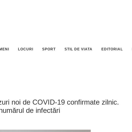
MENI
LOCURI
SPORT
STIL DE VIATA
EDITORIAL
uri noi de COVID-19 confirmate zilnic.
numărul de infectări