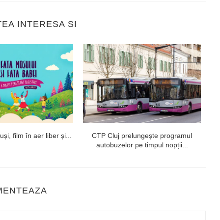
TEA INTERESA SI
i, film în aer liber și...
CTP Cluj prelungește programul
autobuzelor pe timpul nopții...
MENTEAZA