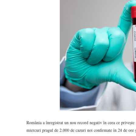
România a înregistrat un nou record negativ în ceea ce priveșt
miercuri pragul de 2.000 de cazuri noi confirmate în 24 de ore 