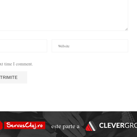
ext time I comment.
este parte a