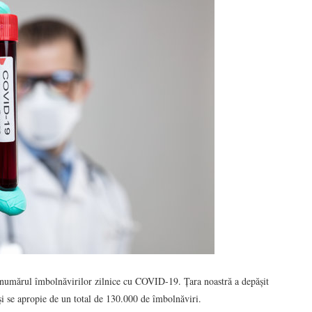
e numărul îmbolnăvirilor zilnice cu COVID-19. Țara noastră a depășit
și se apropie de un total de 130.000 de îmbolnăviri.