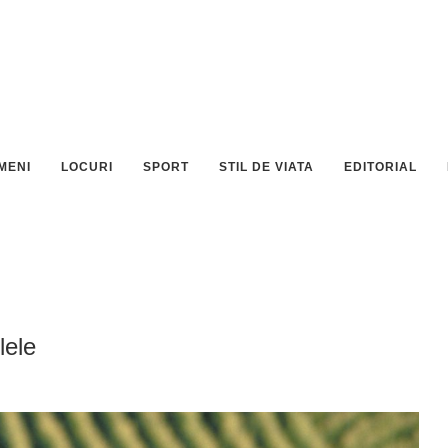
MENI
LOCURI
SPORT
STIL DE VIATA
EDITORIAL
lele