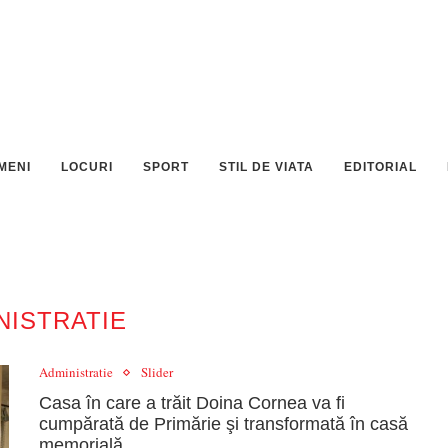
MENI
LOCURI
SPORT
STIL DE VIATA
EDITORIAL
NISTRATIE
Administratie
Slider
Casa în care a trăit Doina Cornea va fi
cumpărată de Primărie şi transformată în casă
memorială