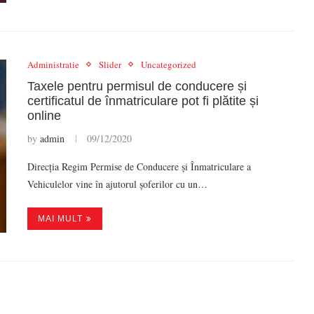
Administratie
Slider
Uncategorized
Taxele pentru permisul de conducere și
certificatul de înmatriculare pot fi plătite și
online
by
admin
09/12/2020
Direcția Regim Permise de Conducere și Înmatriculare a
Vehiculelor vine în ajutorul șoferilor cu un…
MAI MULT