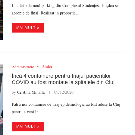
Lucrările la noul parking din Complexul Studențesc Hașdeu se
apropie de final. Realizat în proporție…
MAI MULT
Administratie
Slider
Încă 4 containere pentru triajul pacienților
COVID au fost montate la spitalele din Cluj
by
Cristina Mihaila
09/12/2020
Patru noi containere de triaj epidemiologic au fost aduse la Cluj
pentru a veni în…
MAI MULT