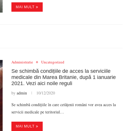
MAI MULT
Administratie
Uncategorized
Se schimbă condițiile de acces la serviciile
medicale din Marea Britanie, după 1 ianuarie
2021. Vezi aici noile reguli
by
admin
10/12/2020
Se schimbă condițiile în care cetățenii români vor avea acces la
servicii medicale pe teritoriul…
MAI MULT