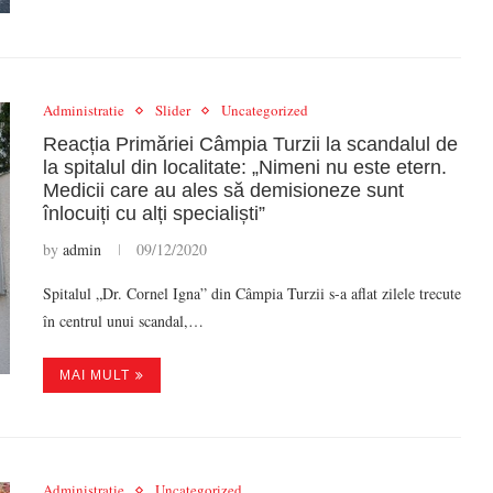
Administratie
Slider
Uncategorized
Reacția Primăriei Câmpia Turzii la scandalul de
la spitalul din localitate: „Nimeni nu este etern.
Medicii care au ales să demisioneze sunt
înlocuiți cu alți specialiști”
by
admin
09/12/2020
Spitalul „Dr. Cornel Igna” din Câmpia Turzii s-a aflat zilele trecute
în centrul unui scandal,…
MAI MULT
Administratie
Uncategorized