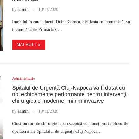
by
admin
10/12/2020
Imobilul în care a locuit Doina Cornea, disidenta anticomunistă, va
fi cumpărat de Primărie şi…
MAI MULT
Administratie
Spitalul de Urgenţă Cluj-Napoca va fi dotat cu
noi echipamente performante pentru intervenții
chirurgicale moderne, minim invazive
by
admin
10/12/2020
Cinci turnuri de chirurgie laparoscopică vor funcționa în blocurile
operatorii ale Spitalului de Urgenţă Cluj-Napoca…