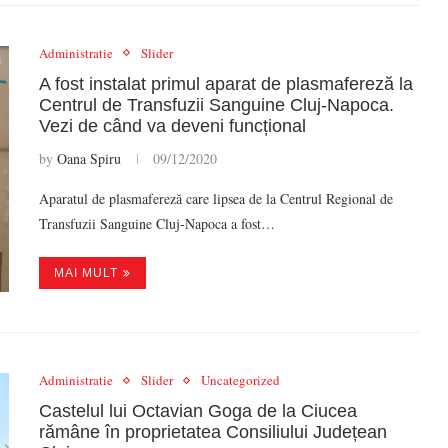
Administratie
Slider
A fost instalat primul aparat de plasmafereză la
Centrul de Transfuzii Sanguine Cluj-Napoca.
Vezi de când va deveni funcțional
by
Oana Spiru
09/12/2020
Aparatul de plasmafereză care lipsea de la Centrul Regional de
Transfuzii Sanguine Cluj-Napoca a fost…
MAI MULT
Administratie
Slider
Uncategorized
Castelul lui Octavian Goga de la Ciucea
rămâne în proprietatea Consiliului Județean