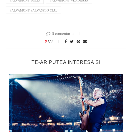
SALVAMONT BELIȘ
SALVAMONT VLADEASA
SALVAMONT-SALVASPEO CLUJ
0 comentariu
0
TE-AR PUTEA INTERESA SI