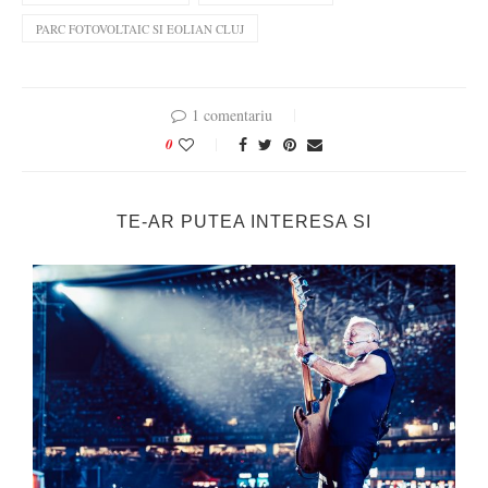
PARC FOTOVOLTAIC SI EOLIAN CLUJ
1 comentariu
0
TE-AR PUTEA INTERESA SI