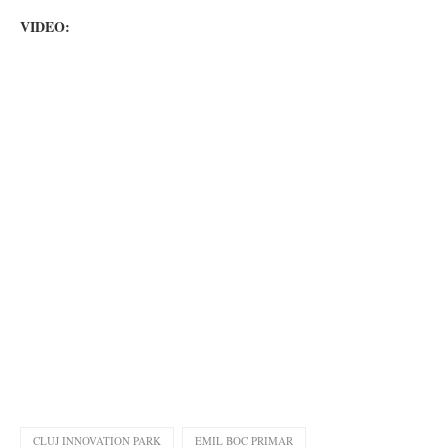
VIDEO:
CLUJ INNOVATION PARK
EMIL BOC PRIMAR