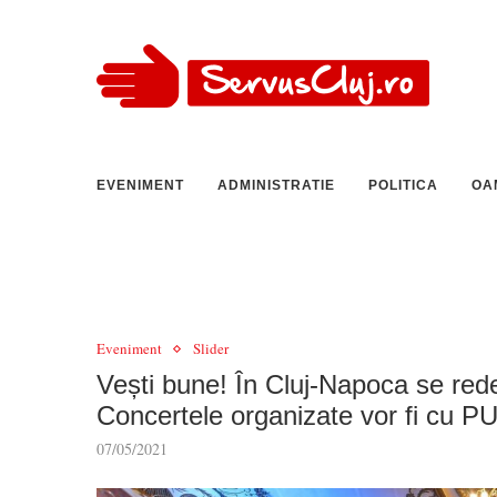
EVENIMENT
ADMINISTRATIE
POLITICA
OA
Eveniment
Slider
Vești bune! În Cluj-Napoca se re
Concertele organizate vor fi cu P
07/05/2021