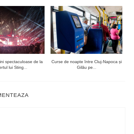
ni spectaculoase de la
Curse de noapte între Cluj-Napoca și
V
rtul lui Sting...
Gilău pe...
MENTEAZA