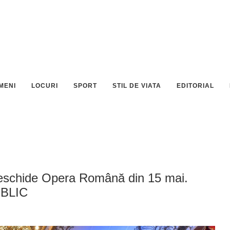
MENI
LOCURI
SPORT
STIL DE VIATA
EDITORIAL
deschide Opera Română din 15 mai.
UBLIC