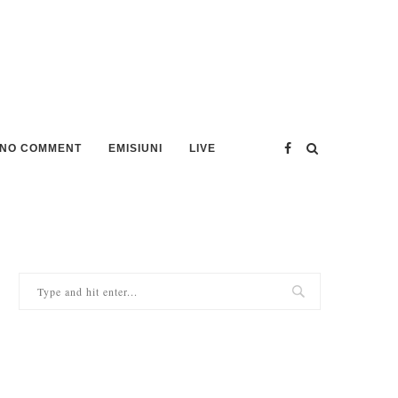
NO COMMENT
EMISIUNI
LIVE