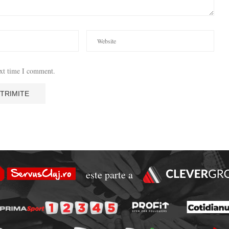
ext time I comment.
este parte a