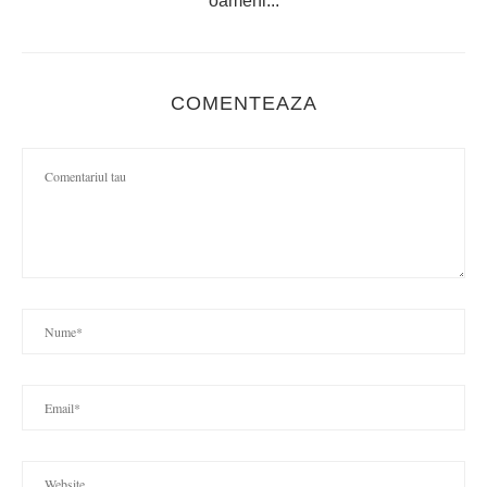
oameni...
COMENTEAZA