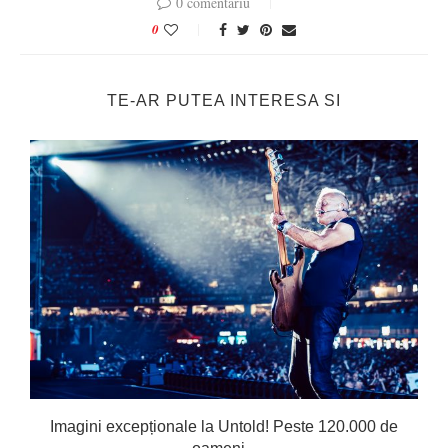
0 comentariu
0
TE-AR PUTEA INTERESA SI
Imagini excepționale la Untold! Peste 120.000 de