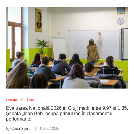
educație,
Slider
Evaluarea Națională 2026 în Cluj: medii între 9,97 și 1,35.
Școala „Ioan Bob” ocupă primul loc în clasamentul
performanței
by
Oana Spiru
01/07/2026