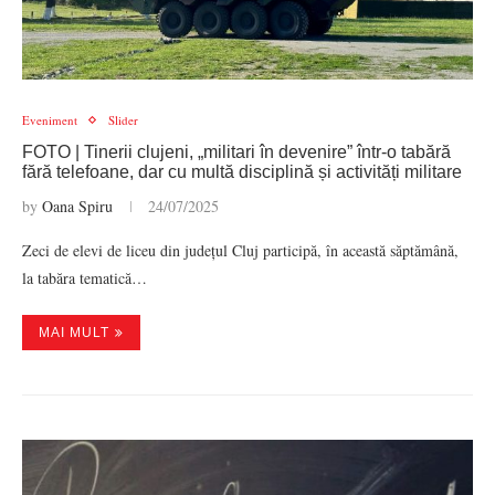
Eveniment
Slider
FOTO | Tinerii clujeni, „militari în devenire” într-o tabără
fără telefoane, dar cu multă disciplină și activități militare
by
Oana Spiru
24/07/2025
Zeci de elevi de liceu din județul Cluj participă, în această săptămână,
la tabăra tematică…
MAI MULT