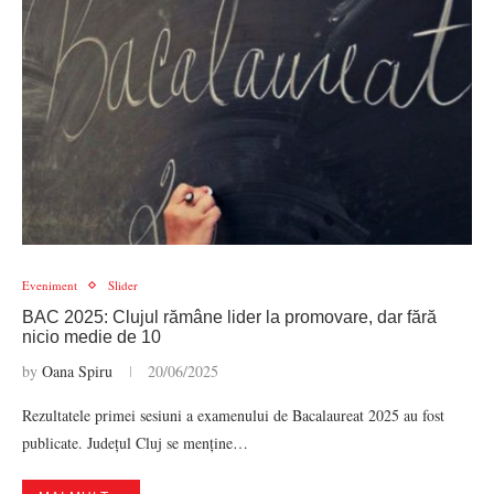
Eveniment
Slider
BAC 2025: Clujul rămâne lider la promovare, dar fără
nicio medie de 10
by
Oana Spiru
20/06/2025
Rezultatele primei sesiuni a examenului de Bacalaureat 2025 au fost
publicate. Județul Cluj se menține…