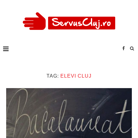
TAG:
ELEVI CLUJ