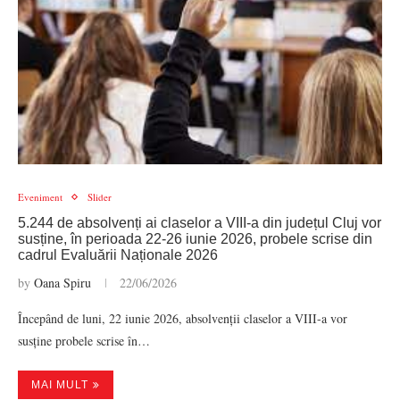
Eveniment
Slider
5.244 de absolvenți ai claselor a VIII-a din județul Cluj vor
susține, în perioada 22-26 iunie 2026, probele scrise din
cadrul Evaluării Naționale 2026
by
Oana Spiru
22/06/2026
Începând de luni, 22 iunie 2026, absolvenții claselor a VIII-a vor
susține probele scrise în…
MAI MULT