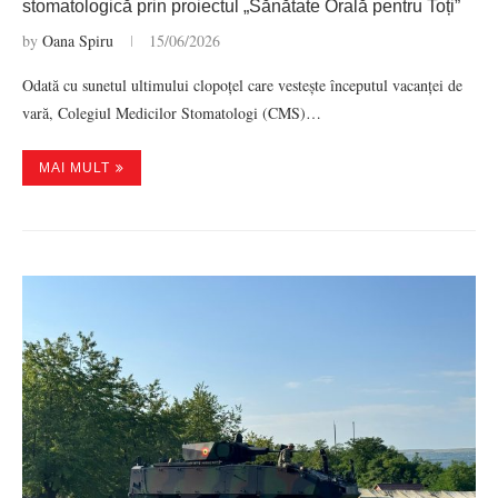
stomatologică prin proiectul „Sănătate Orală pentru Toți”
by
Oana Spiru
15/06/2026
Odată cu sunetul ultimului clopoțel care vestește începutul vacanței de
vară, Colegiul Medicilor Stomatologi (CMS)…
MAI MULT