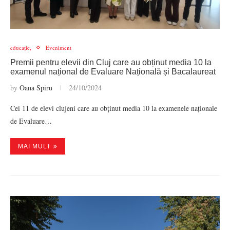
educație,
Eveniment
Premii pentru elevii din Cluj care au obținut media 10 la
examenul național de Evaluare Națională și Bacalaureat
by
Oana Spiru
24/10/2024
Cei 11 de elevi clujeni care au obținut media 10 la examenele naționale
de Evaluare…
MAI MULT