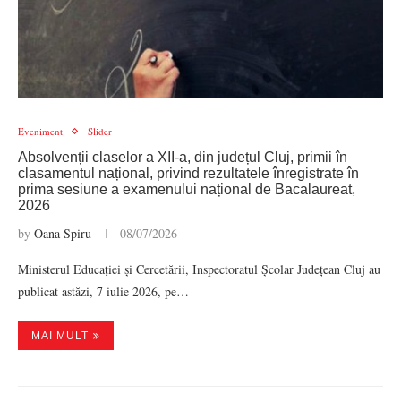
Eveniment
Slider
Absolvenții claselor a XII-a, din județul Cluj, primii în
clasamentul național, privind rezultatele înregistrate în
prima sesiune a examenului național de Bacalaureat,
2026
by
Oana Spiru
08/07/2026
Ministerul Educației și Cercetării, Inspectoratul Școlar Județean Cluj au
publicat astăzi, 7 iulie 2026, pe…
MAI MULT