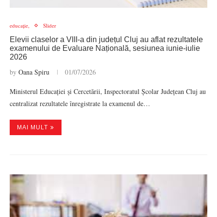
educație,
Slider
Elevii claselor a VIII-a din județul Cluj au aflat rezultatele
examenului de Evaluare Națională, sesiunea iunie-iulie
2026
by
Oana Spiru
01/07/2026
Ministerul Educației și Cercetării, Inspectoratul Școlar Județean Cluj au
centralizat rezultatele înregistrate la examenul de…
MAI MULT