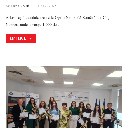
by
Oana Spiru
02/06/2025
A fost regal duminica seara la Opera Națională Română din Cluj-
Napoca, unde aproape 1.000 de…
MAI MULT