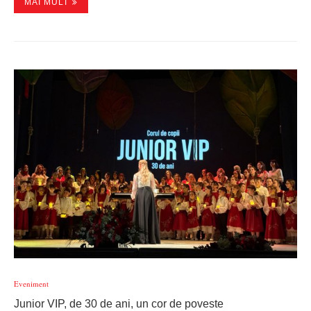
MAI MULT
Eveniment
Junior VIP, de 30 de ani, un cor de poveste