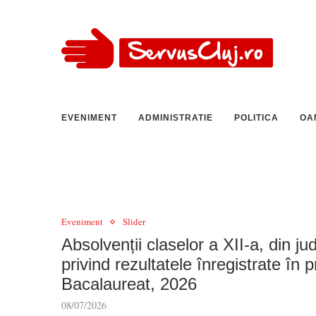
EVENIMENT
ADMINISTRATIE
POLITICA
OA
Eveniment
Slider
Absolvenții claselor a XII-a, din ju
privind rezultatele înregistrate în
Bacalaureat, 2026
08/07/2026