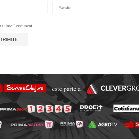
ext time I comment.
este parte a