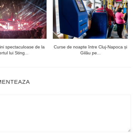
ni spectaculoase de la
Curse de noapte între Cluj-Napoca și
V
rtul lui Sting...
Gilău pe...
MENTEAZA