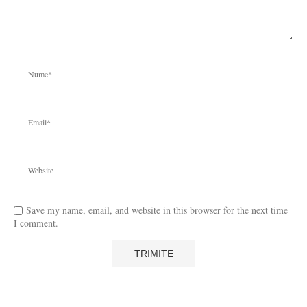
Save my name, email, and website in this browser for the next time
I comment.