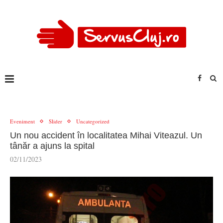
Eveniment
Slider
Uncategorized
Un nou accident în localitatea Mihai Viteazul. Un
tânăr a ajuns la spital
02/11/2023