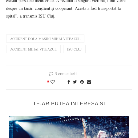
existat persoane încarcerate. A rezultat o singură victimă, fiind vorba
despre un tânăr, conștient și cooperant. Acesta a fost transportat la
spital”, a transmis ISU Cluj.
ACCIDENT DOUA MASINI MIHAI VITEAZUL
ACCIDENT MIHAI VITEAZUL
ISU CLUJ
3 comentarii
0
TE-AR PUTEA INTERESA SI