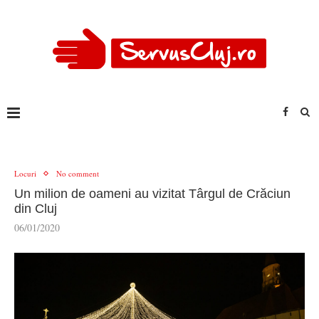
Locuri
No comment
Un milion de oameni au vizitat Târgul de Crăciun
din Cluj
06/01/2020