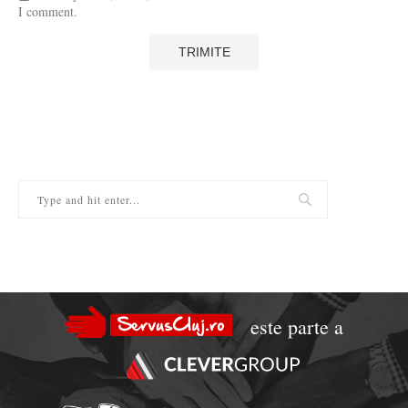
I comment.
este parte a