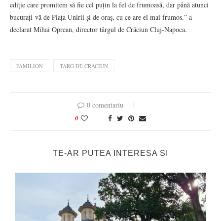
ediție care promitem să fie cel puțin la fel de frumoasă, dar până atunci
bucurați-vă de Piața Unirii și de oraș, cu ce are el mai frumos.” a
declarat Mihai Oprean, director târgul de Crăciun Cluj-Napoca.
FAMILION
TARG DE CRACIUN
0 comentariu
0
TE-AR PUTEA INTERESA SI