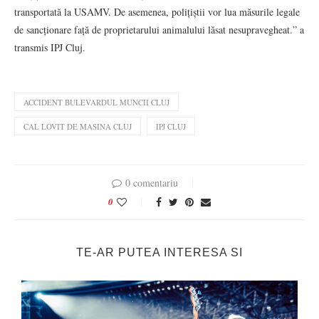
transportată la USAMV. De asemenea, polițiștii vor lua măsurile legale
de sancționare față de proprietarului animalului lăsat nesupravegheat.” a
transmis IPJ Cluj.
ACCIDENT BULEVARDUL MUNCII CLUJ
CAL LOVIT DE MASINA CLUJ
IPJ CLUJ
0 comentariu
0
TE-AR PUTEA INTERESA SI