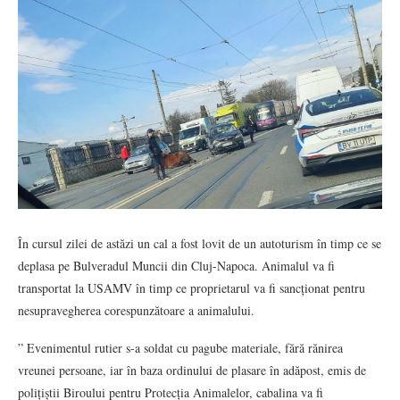
În cursul zilei de astăzi un cal a fost lovit de un autoturism în timp ce se
deplasa pe Bulveradul Muncii din Cluj-Napoca. Animalul va fi
transportat la USAMV în timp ce proprietarul va fi sancționat pentru
nesupravegherea corespunzătoare a animalului.
” Evenimentul rutier s-a soldat cu pagube materiale, fără rănirea
vreunei persoane, iar în baza ordinului de plasare în adăpost, emis de
polițiștii Biroului pentru Protecția Animalelor, cabalina va fi