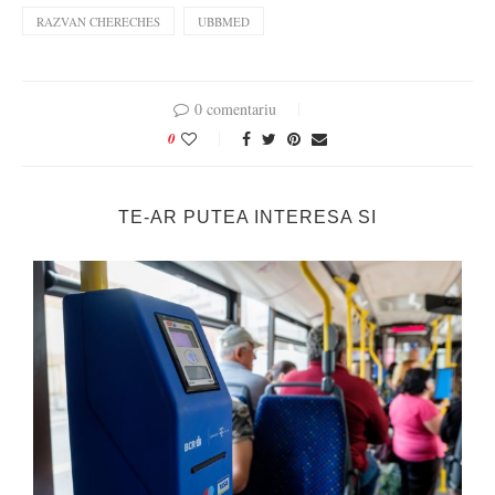
RAZVAN CHERECHES
UBBMED
0 comentariu
0
TE-AR PUTEA INTERESA SI