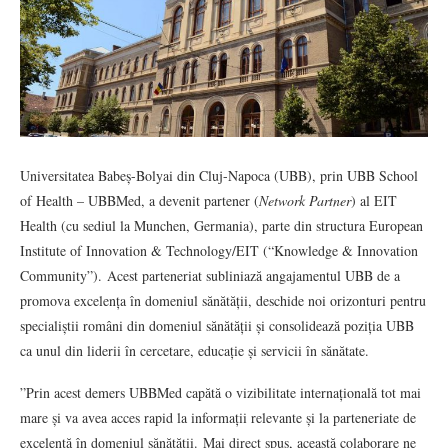
Universitatea Babeș-Bolyai din Cluj-Napoca (UBB), prin UBB School
of Health – UBBMed, a devenit partener (
Network Partner
) al EIT
Health (cu sediul la Munchen, Germania), parte din structura European
Institute of Innovation & Technology/EIT (“Knowledge & Innovation
Community”). Acest parteneriat subliniază angajamentul UBB de a
promova excelența în domeniul sănătății, deschide noi orizonturi pentru
specialiștii români din domeniul sănătății și consolidează poziția UBB
ca unul din liderii în cercetare, educație și servicii în sănătate.
”Prin acest demers UBBMed capătă o vizibilitate internațională tot mai
mare și va avea acces rapid la informații relevante și la parteneriate de
excelență în domeniul sănătății. Mai direct spus, această colaborare ne