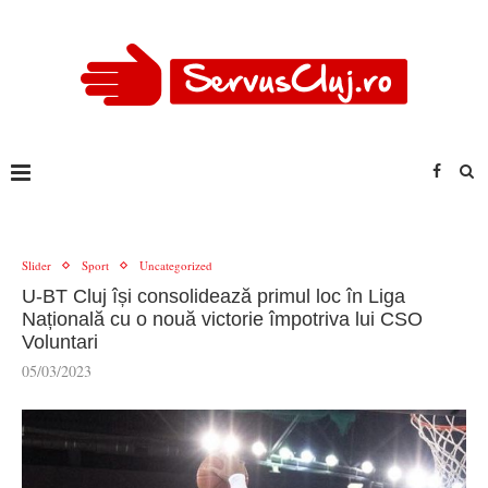
Slider
Sport
Uncategorized
U-BT Cluj își consolidează primul loc în Liga
Națională cu o nouă victorie împotriva lui CSO
Voluntari
05/03/2023