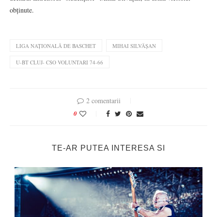
obținute.
LIGA NAȚIONALĂ DE BASCHET
MIHAI SILVĂȘAN
U-BT CLUJ- CSO VOLUNTARI 74-66
2 comentarii
0
TE-AR PUTEA INTERESA SI