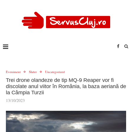
Eveniment
Slider
Uncategorized
Trei drone olandeze de tip MQ-9 Reaper vor fi
discolate anul viitor în România, la baza aeriană de
la Câmpia Turzii
13/10/2023