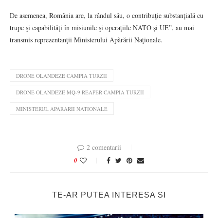
De asemenea, România are, la rândul său, o contribuţie substanţială cu
trupe şi capabilităţi în misiunile şi operaţiile NATO şi UE”, au mai
transmis reprezentanţii Ministerului Apărării Naţionale.
DRONE OLANDEZE CAMPIA TURZII
DRONE OLANDEZE MQ-9 REAPER CAMPIA TURZII
MINISTERUL APARARII NATIONALE
2 comentarii
0
TE-AR PUTEA INTERESA SI