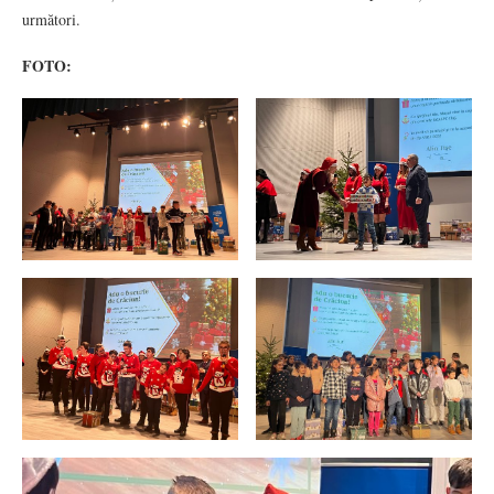
următori.
FOTO: