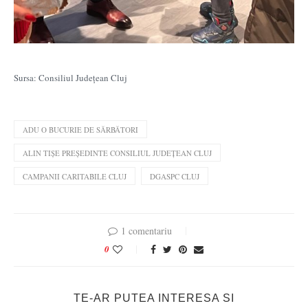
Sursa: Consiliul Județean Cluj
ADU O BUCURIE DE SĂRBĂTORI
ALIN TIȘE PREȘEDINTE CONSILIUL JUDEȚEAN CLUJ
CAMPANII CARITABILE CLUJ
DGASPC CLUJ
1 comentariu
0
TE-AR PUTEA INTERESA SI