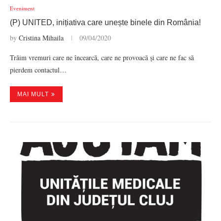
Eveniment
(P) UNITED, inițiativa care unește binele din România!
by
Cristina Mihaila
09/04/2020
Trăim vremuri care ne încearcă, care ne provoacă și care ne fac să
pierdem contactul…
MAI MULT