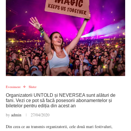
Eveniment
Slider
Organizatorii UNTOLD și NEVERSEA sunt alături de
fani. Vezi ce pot să facă posesorii abonamentelor și
biletelor pentru ediția din acest an
by
admin
27/04/2020
Din ceea ce au transmis organizatorii, cele două mari festivaluri,