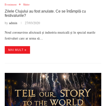
Eveniment
Slider
Zilele Clujului au fost anulate. Ce se întâmplă cu
festivalurile?
by
admin
27/03/2020
Noul coronavirus afectează și industria muzicală și în special marile
festivaluri care ar urma să…
MAI MULT