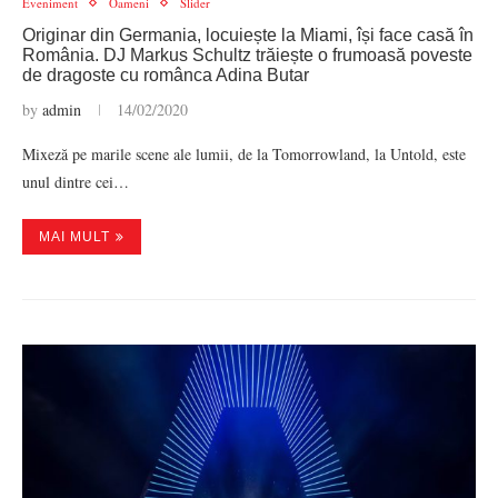
Eveniment
Oameni
Slider
Originar din Germania, locuiește la Miami, își face casă în
România. DJ Markus Schultz trăiește o frumoasă poveste
de dragoste cu românca Adina Butar
by
admin
14/02/2020
Mixeză pe marile scene ale lumii, de la Tomorrowland, la Untold, este
unul dintre cei…
MAI MULT