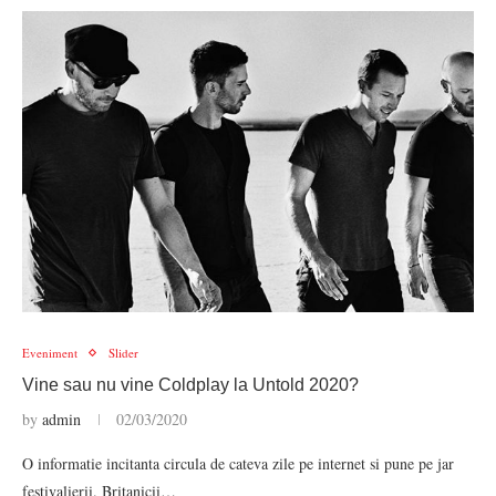
Eveniment
Slider
Vine sau nu vine Coldplay la Untold 2020?
by
admin
02/03/2020
O informatie incitanta circula de cateva zile pe internet si pune pe jar
festivalierii. Britanicii…