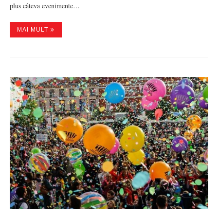
plus câteva evenimente…
MAI MULT