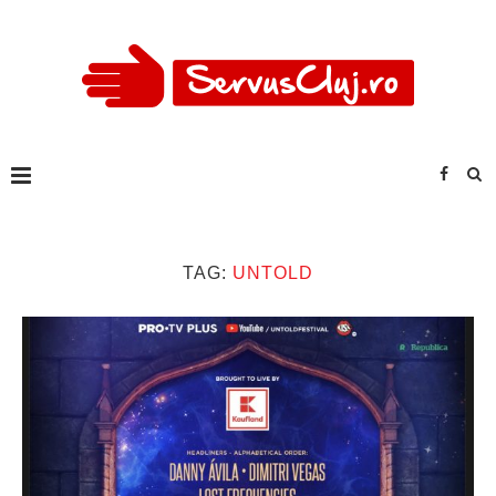
TAG:
UNTOLD