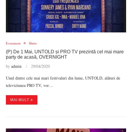
Eveniment
Slider
(P) De 1 Mai, UNTOLD și PRO TV prezintă cel mai mare
party de acasă, OVERNIGHT
by
admin
29/04/2020
Unul dintre cele mai mari festivaluri din lume, UNTOLD, alături de
televiziunea PRO TV, vor…
MAI MULT