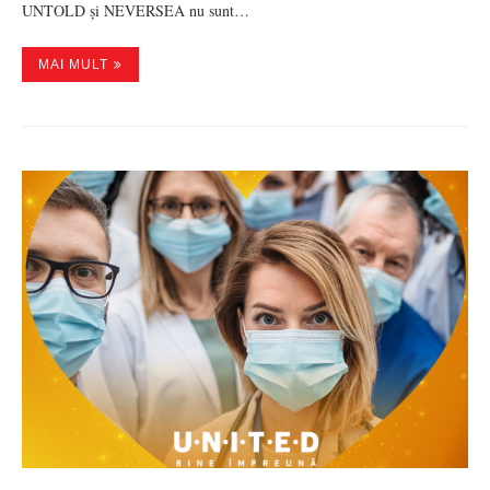
UNTOLD și NEVERSEA nu sunt…
MAI MULT