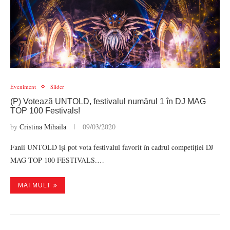
Eveniment
Slider
(P) Votează UNTOLD, festivalul numărul 1 în DJ MAG
TOP 100 Festivals!
by
Cristina Mihaila
09/03/2020
Fanii UNTOLD își pot vota festivalul favorit în cadrul competiției DJ
MAG TOP 100 FESTIVALS.…
MAI MULT