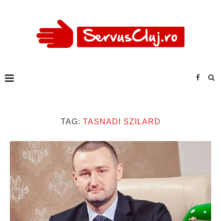
TAG:
TASNADI SZILARD