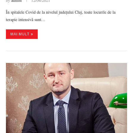
by
admin
12/04/2021
În spitalele Covid de la nivelul județului Cluj, toate locurile de la
terapie intensivă sunt…
MAI MULT