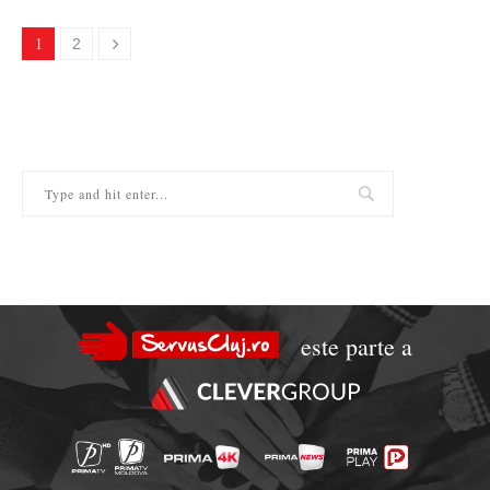
1
2
este parte a