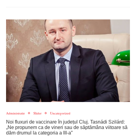
Administratie
Slider
Uncategorized
Noi fluxuri de vaccinare în județul Cluj. Tasnádi Szilárd:
„Ne propunem ca de vineri sau de săptămâna viitoare să
dăm drumul la categoria a III-a”