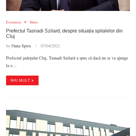
Eveniment
Slider
Prefectul Tasnadi Szilard, despre situația spitalelor din
Cluj
by
Oana Spiru
07/04/2021
Prefectul județului Cluj, Tasnadi Szilard a spus că dacă nu se va ajunge
la o…
MAI MULT