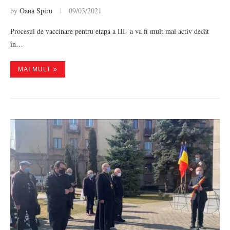
by
Oana Spiru
09/03/2021
Procesul de vaccinare pentru etapa a III- a va fi mult mai activ decât
în…
MAI MULT