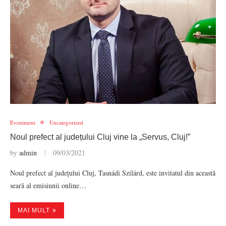
Eveniment
Uncategorized
Noul prefect al județului Cluj vine la „Servus, Cluj!”
by
admin
09/03/2021
Noul prefect al județului Cluj, Tasnádi Szilárd, este invitatul din această
seară al emisiunii online…
MAI MULT