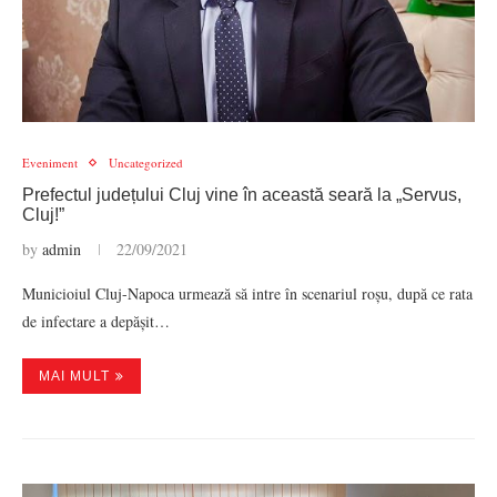
Eveniment
Uncategorized
Prefectul județului Cluj vine în această seară la „Servus,
Cluj!”
by
admin
22/09/2021
Municioiul Cluj-Napoca urmează să intre în scenariul roșu, după ce rata
de infectare a depășit…
MAI MULT