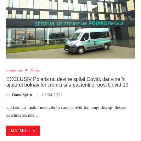
Eveniment
Slider
EXCLUSIV Polaris nu devine spital Covid, dar vine în
ajutorul bolnavilor cronici și a pacienților post Covid-19
by
Oana Spiru
06/04/2021
Update: La finalul unei zile în care au avut loc lungi discuții despre
deschiderea unei…
MAI MULT