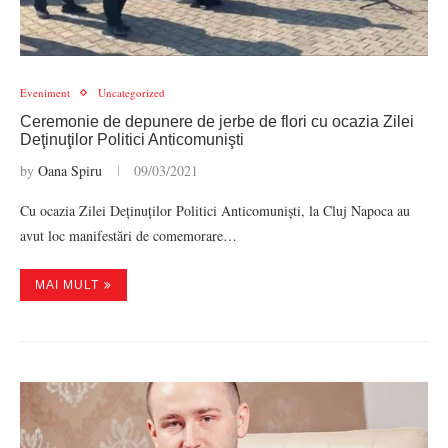
Eveniment
Uncategorized
Ceremonie de depunere de jerbe de flori cu ocazia Zilei
Deţinuţilor Politici Anticomunişti
by
Oana Spiru
09/03/2021
Cu ocazia Zilei Deținuților Politici Anticomuniști, la Cluj Napoca au
avut loc manifestări de comemorare…
MAI MULT