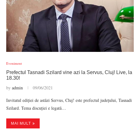
Eveniment
Prefectul Tasnadi Szilard vine azi la Servus, Cluj! Live, la
18.30!
by
admin
09/06/2021
Invitatul ediției de astăzi Servus, Cluj! este prefectul județului, Tasnadi
Szilard. Tema discuției e legată…
MAI MULT