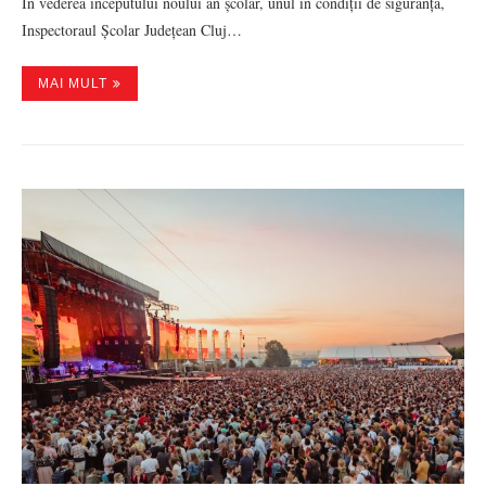
În vederea începutului noului an școlar, unul în condiții de siguranță,
Inspectoraul Școlar Județean Cluj…
MAI MULT