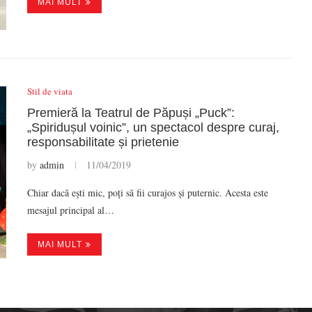
MAI MULT
Stil de viata
Premieră la Teatrul de Păpuși „Puck”:
„Spiridușul voinic”, un spectacol despre curaj,
responsabilitate și prietenie
by
admin
11/04/2019
Chiar dacă ești mic, poți să fii curajos și puternic. Acesta este
mesajul principal al…
MAI MULT