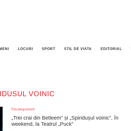
MENI
LOCURI
SPORT
STIL DE VIATA
EDITORIAL
IDUSUL VOINIC
Uncategorized
„Trei crai din Betleem” și „Spiridușul voinic”, în
weekend, la Teatrul „Puck”