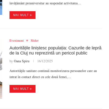
învățământ preuniversitar au suspendat activitatea…
MAI MULT
Eveniment
Slider
Autoritățile liniștesc populația: Cazurile de lepră
de la Cluj nu reprezintă un pericol public
by
Oana Spiru
16/12/2025
Autoritățile sanitare continuă monitorizarea persoanelor care au
intrat în contact direct cu cele două femei,…
MAI MULT