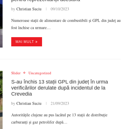
by
Christian Suciu
09/10/2023
Numeroase stații de alimentare de combustibili și GPL din județ au
fost închise ca urmare…
MAI MULT
Slider
Uncategorized
S-au închis 13 stații GPL din județ în urma
verificărilor derulate după incidentul de la
Crevedia
by
Christian Suciu
21/09/2023
Autoritățile clujene au pus lacătul pe 13 stații de distribuție
carburanți și gaz petrolifer după…