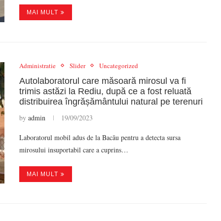
MAI MULT
Administratie
Slider
Uncategorized
Autolaboratorul care măsoară mirosul va fi
trimis astăzi la Rediu, după ce a fost reluată
distribuirea îngrășământului natural pe terenuri
by
admin
19/09/2023
Laboratorul mobil adus de la Bacău pentru a detecta sursa
mirosului insuportabil care a cuprins…
MAI MULT