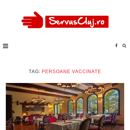
TAG:
PERSOANE VACCINATE