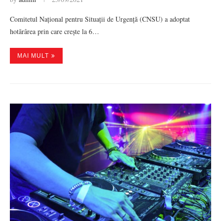
Comitetul Național pentru Situații de Urgență (CNSU) a adoptat
hotărârea prin care crește la 6…
MAI MULT