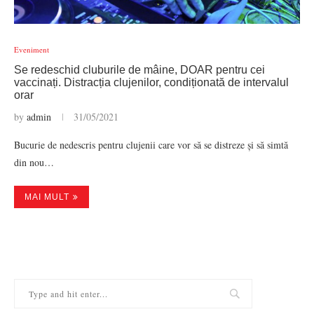
Eveniment
Se redeschid cluburile de mâine, DOAR pentru cei
vaccinați. Distracția clujenilor, condiționată de intervalul
orar
by
admin
31/05/2021
Bucurie de nedescris pentru clujenii care vor să se distreze și să simtă
din nou…
MAI MULT