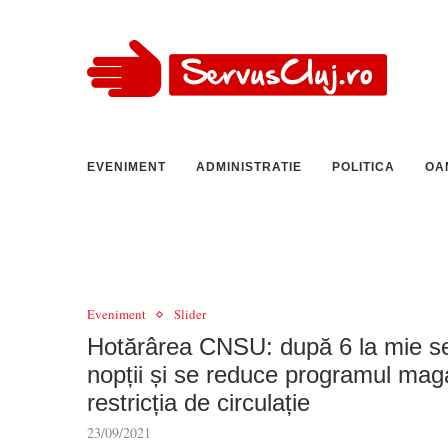
EVENIMENT
ADMINISTRATIE
POLITICA
OA
Eveniment
Slider
Hotărârea CNSU: după 6 la mie se ap
nopții și se reduce programul maga
restricția de circulație
23/09/2021