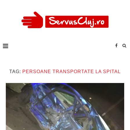
TAG:
PERSOANE TRANSPORTATE LA SPITAL