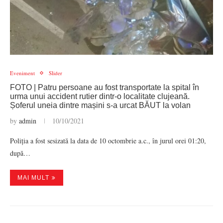
Eveniment
Slider
FOTO | Patru persoane au fost transportate la spital în
urma unui accident rutier dintr-o localitate clujeană.
Șoferul uneia dintre mașini s-a urcat BĂUT la volan
by
admin
10/10/2021
Poliția a fost sesizată la data de 10 octombrie a.c., în jurul orei 01:20,
după…
MAI MULT