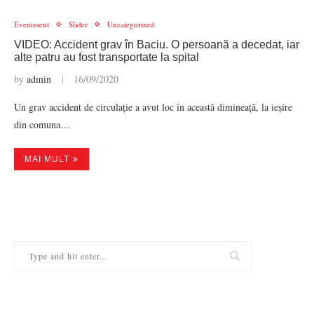
Eveniment
Slider
Uncategorized
VIDEO: Accident grav în Baciu. O persoană a decedat, iar
alte patru au fost transportate la spital
by
admin
16/09/2020
Un grav accident de circulație a avut loc în această dimineață, la ieșire
din comuna…
MAI MULT