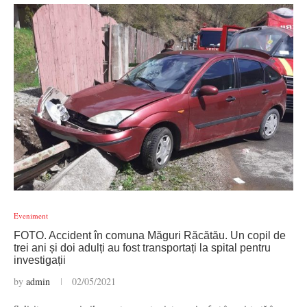
Eveniment
FOTO. Accident în comuna Măguri Răcătău. Un copil de
trei ani și doi adulți au fost transportați la spital pentru
investigații
by
admin
02/05/2021