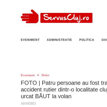
EVENIMENT
ADMINISTRATIE
POLITICA
OA
Eveniment
Slider
FOTO | Patru persoane au fost tran
accident rutier dintr-o localitate c
urcat BĂUT la volan
10/10/2021