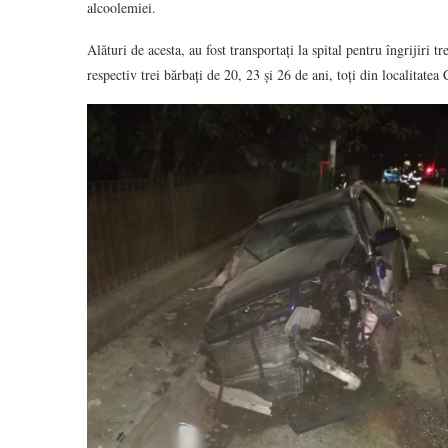
alcoolemiei.
Alături de acesta, au fost transportați la spital pentru îngrijiri 
respectiv trei bărbați de 20, 23 și 26 de ani, toți din localitatea