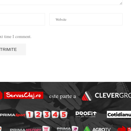
ext time I comment.
este parte a