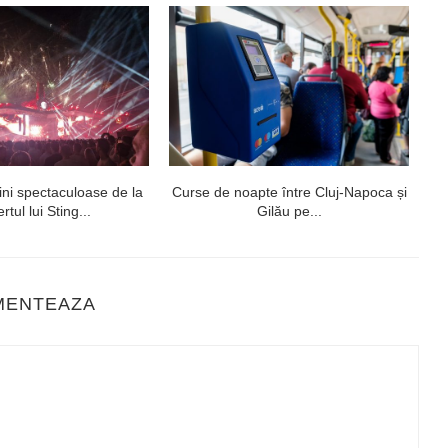
ni spectaculoase de la
Curse de noapte între Cluj-Napoca și
V
rtul lui Sting...
Gilău pe...
MENTEAZA