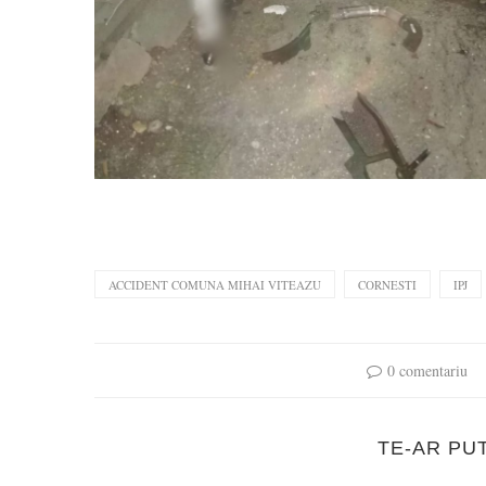
ACCIDENT COMUNA MIHAI VITEAZU
CORNESTI
IPJ
0 comentariu
TE-AR PU