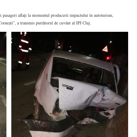
trei pasageri aflați la momentul producerii impactului în autoturism,
 Cornești”, a transmis purtătorul de cuvânt al IPJ Cluj.