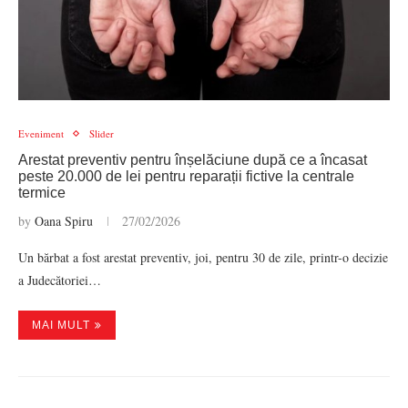
Eveniment
Slider
Arestat preventiv pentru înșelăciune după ce a încasat
peste 20.000 de lei pentru reparații fictive la centrale
termice
by
Oana Spiru
27/02/2026
Un bărbat a fost arestat preventiv, joi, pentru 30 de zile, printr-o decizie
a Judecătoriei…
MAI MULT