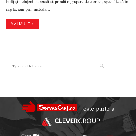
Polițiștii clujeni au reușit să prindă o grupare de escroci, specializată în
înșelăciuni prin metoda…
MAI MULT
este parte a