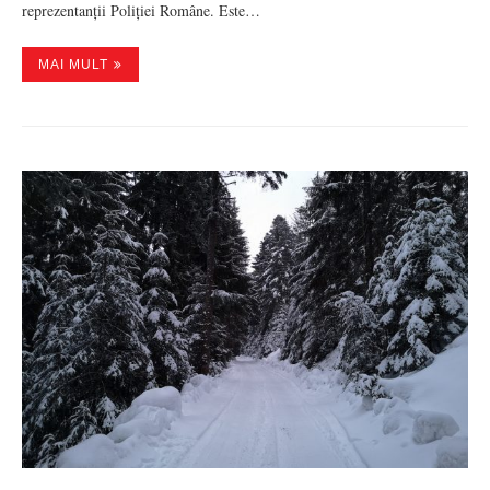
reprezentanții Poliției Române. Este…
MAI MULT