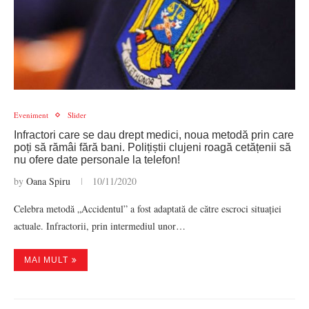
Eveniment
Slider
Infractori care se dau drept medici, noua metodă prin care
poți să rămâi fără bani. Polițiștii clujeni roagă cetățenii să
nu ofere date personale la telefon!
by
Oana Spiru
10/11/2020
Celebra metodă „Accidentul” a fost adaptată de către escroci situației
actuale. Infractorii, prin intermediul unor…
MAI MULT