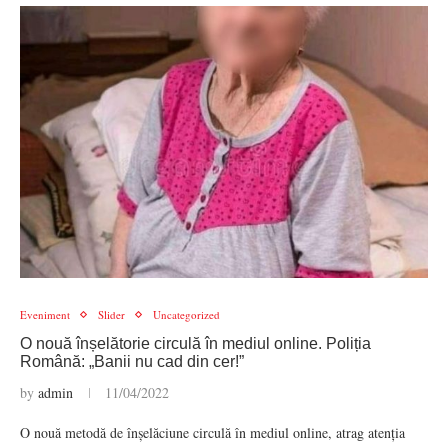
Eveniment
Slider
Uncategorized
O nouă înșelătorie circulă în mediul online. Poliția
Română: „Banii nu cad din cer!”
by
admin
11/04/2022
O nouă metodă de înșelăciune circulă în mediul online, atrag atenția