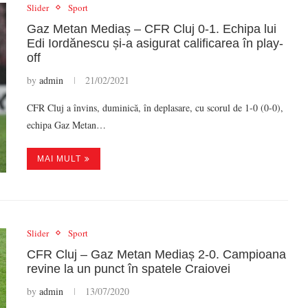
Slider
Sport
Gaz Metan Mediaș – CFR Cluj 0-1. Echipa lui
Edi Iordănescu și-a asigurat calificarea în play-
off
by
admin
21/02/2021
CFR Cluj a învins, duminică, în deplasare, cu scorul de 1-0 (0-0),
echipa Gaz Metan…
MAI MULT
Slider
Sport
CFR Cluj – Gaz Metan Mediaș 2-0. Campioana
revine la un punct în spatele Craiovei
by
admin
13/07/2020