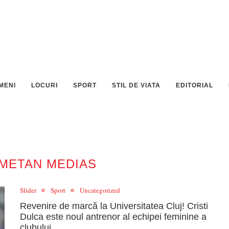
MENI
LOCURI
SPORT
STIL DE VIATA
EDITORIAL
METAN MEDIAS
Slider
Sport
Uncategorized
Revenire de marcă la Universitatea Cluj! Cristi
Dulca este noul antrenor al echipei feminine a
clubului