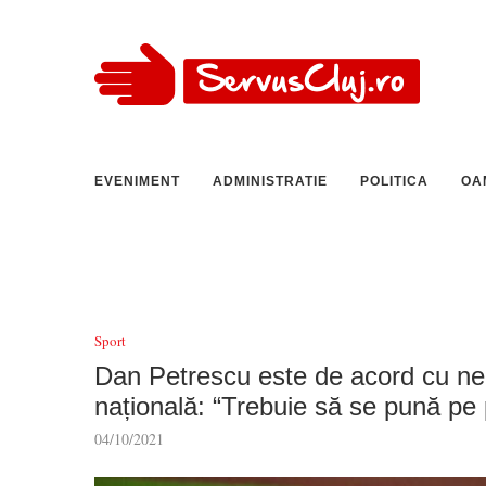
EVENIMENT
ADMINISTRATIE
POLITICA
OA
Sport
Dan Petrescu este de acord cu nec
națională: “Trebuie să se pună pe p
04/10/2021