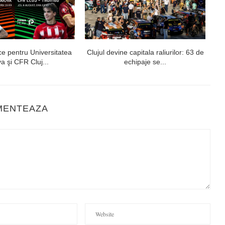
ce pentru Universitatea
Clujul devine capitala raliurilor: 63 de
„U
a şi CFR Cluj...
echipaje se...
MENTEAZA