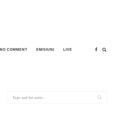
NO COMMENT
EMISIUNI
LIVE