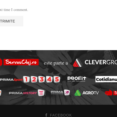
ext time I comment.
este parte a
FACEBOOK