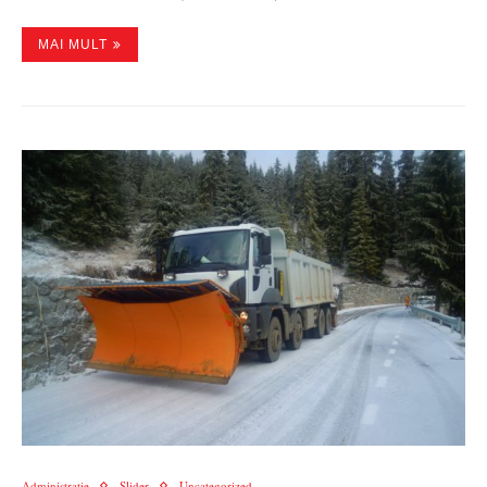
MAI MULT
Administratie
Slider
Uncategorized