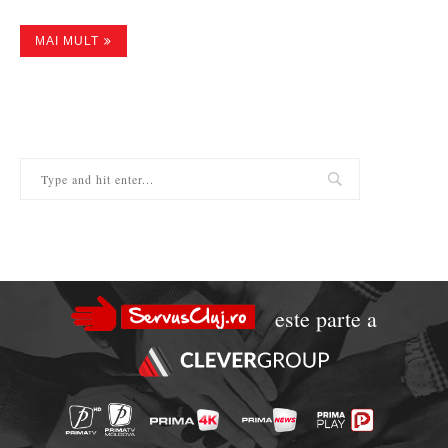
MAI MULT
este parte a