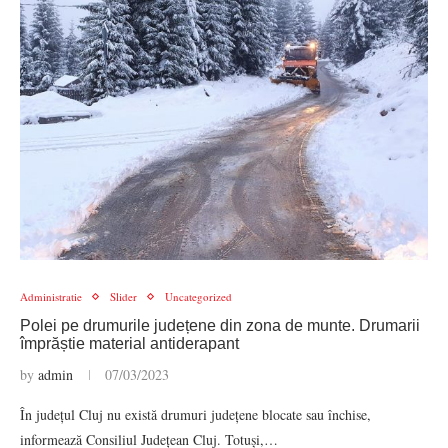
Administratie
Slider
Uncategorized
Polei pe drumurile județene din zona de munte. Drumarii
împrăștie material antiderapant
by
admin
07/03/2023
În județul Cluj nu există drumuri județene blocate sau închise,
informează Consiliul Județean Cluj. Totuși,…