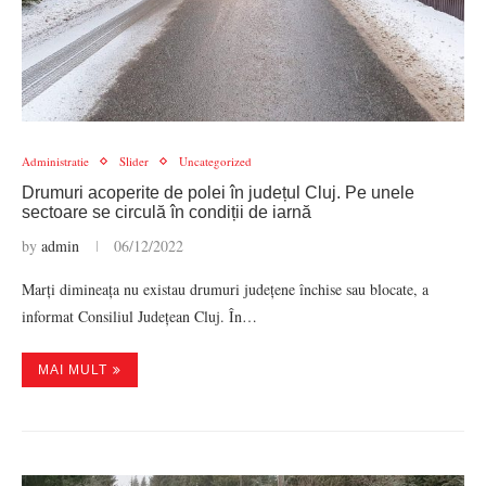
Administratie
Slider
Uncategorized
Drumuri acoperite de polei în județul Cluj. Pe unele
sectoare se circulă în condiții de iarnă
by
admin
06/12/2022
Marți dimineața nu existau drumuri județene închise sau blocate, a
informat Consiliul Județean Cluj. În…
MAI MULT