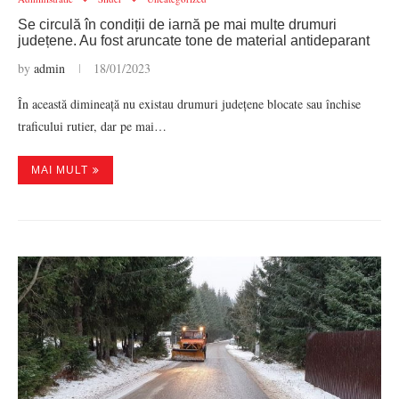
Se circulă în condiții de iarnă pe mai multe drumuri
județene. Au fost aruncate tone de material antideparant
by
admin
18/01/2023
În această dimineață nu existau drumuri județene blocate sau închise
traficului rutier, dar pe mai…
MAI MULT