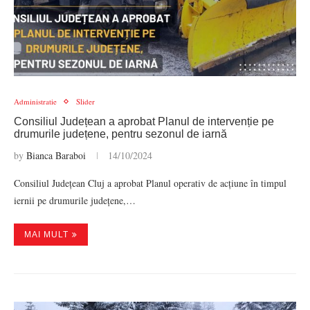
Administratie
Slider
Consiliul Județean a aprobat Planul de intervenție pe
drumurile județene, pentru sezonul de iarnă
by
Bianca Baraboi
14/10/2024
Consiliul Județean Cluj a aprobat Planul operativ de acțiune în timpul
iernii pe drumurile județene,…
MAI MULT