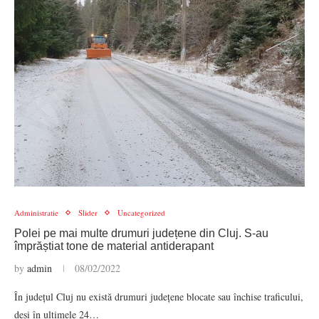
Administratie
Slider
Uncategorized
Polei pe mai multe drumuri județene din Cluj. S-au
împrăștiat tone de material antiderapant
by
admin
08/02/2022
În județul Cluj nu există drumuri județene blocate sau închise traficului,
deși în ultimele 24…