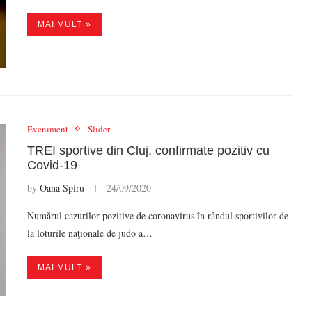
MAI MULT
Eveniment
Slider
TREI sportive din Cluj, confirmate pozitiv cu
Covid-19
by
Oana Spiru
24/09/2020
Numărul cazurilor pozitive de coronavirus în rândul sportivilor de
la loturile naţionale de judo a…
MAI MULT