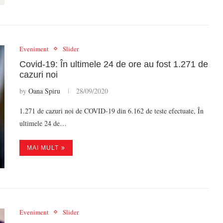
Eveniment
Slider
Covid-19: În ultimele 24 de ore au fost 1.271 de
cazuri noi
by
Oana Spiru
28/09/2020
1.271 de cazuri noi de COVID-19 din 6.162 de teste efectuate, În
ultimele 24 de…
MAI MULT
Eveniment
Slider