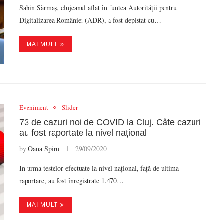
Sabin Sărmaș, clujeanul aflat în funtea Autorității pentru
Digitalizarea României (ADR), a fost depistat cu…
MAI MULT
Eveniment
Slider
73 de cazuri noi de COVID la Cluj. Câte cazuri
au fost raportate la nivel național
by
Oana Spiru
29/09/2020
În urma testelor efectuate la nivel național, față de ultima
raportare, au fost înregistrate 1.470…
MAI MULT