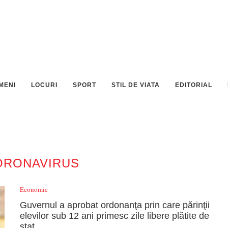
MENI
LOCURI
SPORT
STIL DE VIATA
EDITORIAL
ORONAVIRUS
Economic
Guvernul a aprobat ordonanţa prin care părinţii
elevilor sub 12 ani primesc zile libere plătite de
stat