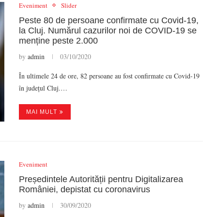
Eveniment
Slider
Peste 80 de persoane confirmate cu Covid-19,
la Cluj. Numărul cazurilor noi de COVID-19 se
menține peste 2.000
by
admin
03/10/2020
În ultimele 24 de ore, 82 persoane au fost confirmate cu Covid-19
în județul Cluj.…
MAI MULT
Eveniment
Președintele Autorității pentru Digitalizarea
României, depistat cu coronavirus
by
admin
30/09/2020