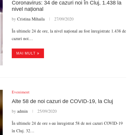
Coronavirus: 34 de cazuri noi în Cluj, 1.438 la
nivel național
by
Cristina Mihaila
27/09/2020
În ultimele 24 de ore, la nivel național au fost înregistrate 1.438 de
cazuri noi…
MAI MULT
Eveniment
Alte 58 de noi cazuri de COVID-19, la Cluj
by
admin
25/09/2020
În ultimele 24 de ore s-au înregistrat 58 de noi cazuri COVID-19
în Cluj. 32…