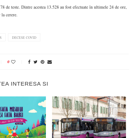
178 de teste. Dintre acestea 13.528 au fost efectuate în ultimele 24 de ore,
 la cerere.
S
DECESE COVID
0
TEA INTERESA SI