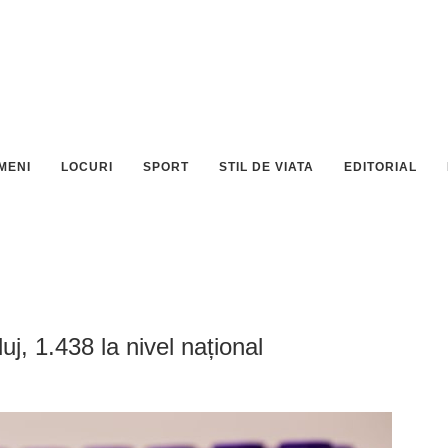
MENI
LOCURI
SPORT
STIL DE VIATA
EDITORIAL
uj, 1.438 la nivel național