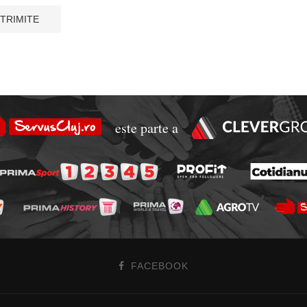
este parte a
FACEBOOK