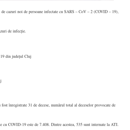
.438 de cazuri noi de persoane infectate cu SARS – CoV – 2 (COVID – 19),
zuri de infecție.
19 din județul Cluj
j
 fost înregistrate 31 de decese, numărul total al deceselor provocate de
nate cu COVID-19 este de 7.408. Dintre acestea, 535 sunt internate la ATI.