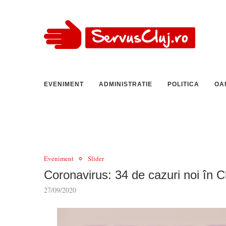
EVENIMENT
ADMINISTRATIE
POLITICA
OA
Eveniment
Slider
Coronavirus: 34 de cazuri noi în Cl
27/09/2020