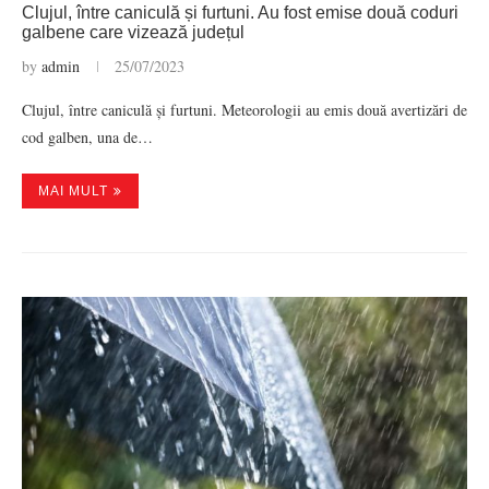
Clujul, între caniculă și furtuni. Au fost emise două coduri
galbene care vizează județul
by
admin
25/07/2023
Clujul, între caniculă și furtuni. Meteorologii au emis două avertizări de
cod galben, una de…
MAI MULT