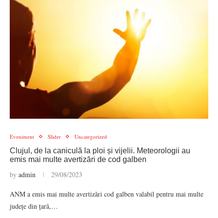
Eveniment
Slider
Uncategorized
Clujul, de la caniculă la ploi și vijelii. Meteorologii au
emis mai multe avertizări de cod galben
by
admin
29/08/2023
ANM a emis mai multe avertizări cod galben valabil pentru mai multe
județe din țară,…