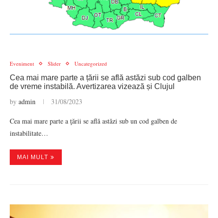
Eveniment
Slider
Uncategorized
Cea mai mare parte a țării se află astăzi sub cod galben
de vreme instabilă. Avertizarea vizează și Clujul
by
admin
31/08/2023
Cea mai mare parte a ţării se află astăzi sub un cod galben de
instabilitate…
MAI MULT