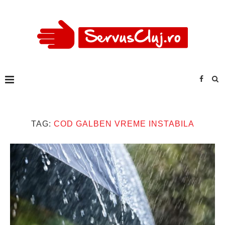
TAG:
COD GALBEN VREME INSTABILA