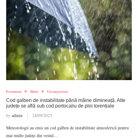
Eveniment
Slider
Uncategorized
Cod galben de instabilitate până mâine dimineață. Alte
județe se află sub cod portocaliu de ploi torențiale
by
admin
24/09/2023
Meteorologii au emis un cod galben de instabilitate atmosferică pentru
mai multe județe din vestul…