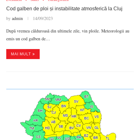
Cod galben de ploi și instabilitate atmosferică la Cluj
by
admin
14/09/2023
După vremea călduroasă din ultimele zile, vin ploile. Meteorologii au
emis un cod galben de…
MAI MULT