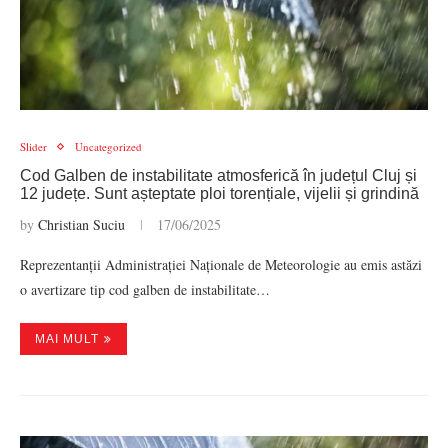
Slider
Uncategorized
Cod Galben de instabilitate atmosferică în județul Cluj și
12 județe. Sunt așteptate ploi torențiale, vijelii și grindină
by
Christian Suciu
17/06/2025
Reprezentanții Administrației Naționale de Meteorologie au emis astăzi
o avertizare tip cod galben de instabilitate…
MAI MULT