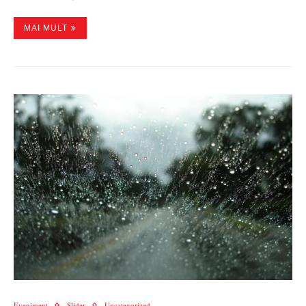
MAI MULT
Eveniment
Slider
Uncategorized