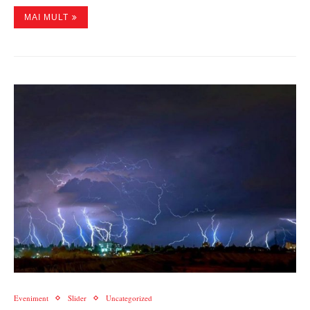
MAI MULT
Eveniment
Slider
Uncategorized