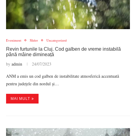
Eveniment
Slider
Uncategorized
Revin furtunile la Cluj. Cod galben de vreme instabilă
până mâine dimineață
by
admin
24/07/2023
ANM a emis un cod galben de instabilitate atmosferică accentuată
pentru județele din nordul și…
MAI MULT