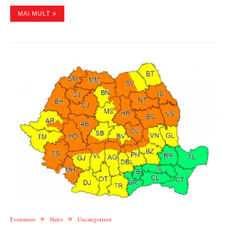
MAI MULT
Eveniment
Slider
Uncategorized