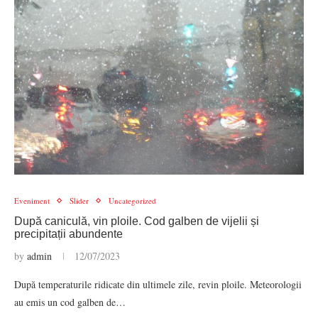
Eveniment
Slider
Uncategorized
După caniculă, vin ploile. Cod galben de vijelii și
precipitații abundente
by
admin
12/07/2023
După temperaturile ridicate din ultimele zile, revin ploile. Meteorologii
au emis un cod galben de…