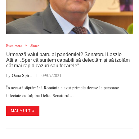
Eveniment
Slider
Urmează valul patru al pandemiei? Senatorul Laszlo
Attila: „Sper că suntem capabili să detectăm și să izolăm
cât mai rapid cazuri sau focarele”
by
Oana Spiru
09/07/2021
În această săptămână România a avut primele decese la persoane
infectate cu tulpina Delta. Senatorul…
MAI MULT