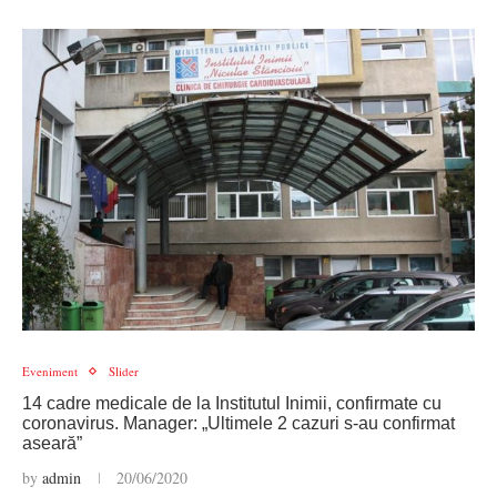
Eveniment
Slider
14 cadre medicale de la Institutul Inimii, confirmate cu
coronavirus. Manager: „Ultimele 2 cazuri s-au confirmat
aseară”
by
admin
20/06/2020