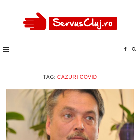
TAG:
CAZURI COVID