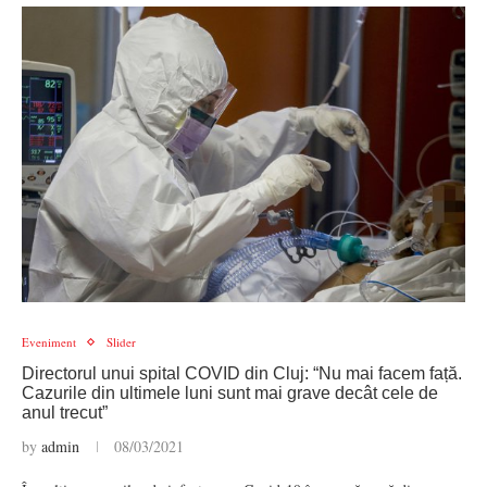
Eveniment
Slider
Directorul unui spital COVID din Cluj: “Nu mai facem față.
Cazurile din ultimele luni sunt mai grave decât cele de
anul trecut”
by
admin
08/03/2021