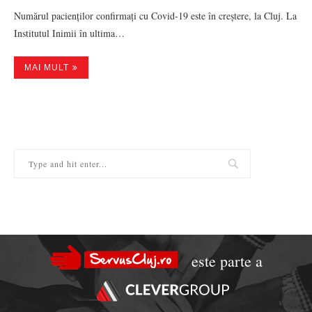
Numărul pacienților confirmați cu Covid-19 este în creștere, la Cluj. La
Institutul Inimii în ultima…
MAI MULT
este parte a