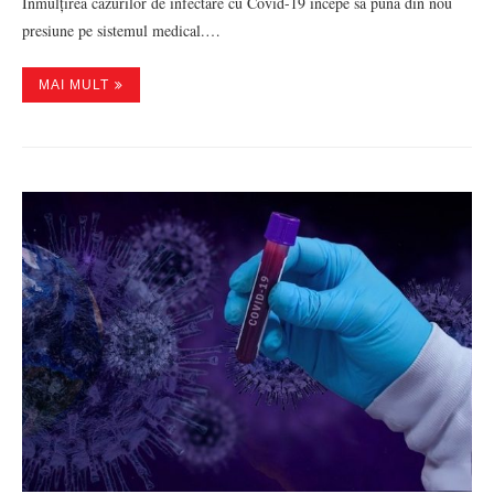
Înmulțirea cazurilor de infectare cu Covid-19 începe să pună din nou
presiune pe sistemul medical.…
MAI MULT