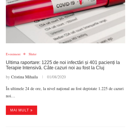
Eveniment
Slider
Ultima raportare: 1225 de noi infectări și 401 pacienți la
Terapie Intensivă. Câte cazuri noi au fost la Cluj
by
Cristina Mihaila
01/08/2020
În ultimele 24 de ore, la nivel național au fost depistate 1.225 de cazuri
noi…
MAI MULT