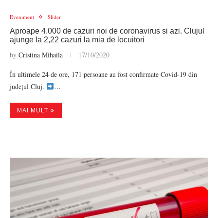
Eveniment
Slider
Aproape 4.000 de cazuri noi de coronavirus si azi. Clujul
ajunge la 2,22 cazuri la mia de locuitori
by
Cristina Mihaila
17/10/2020
În ultimele 24 de ore, 171 persoane au fost confirmate Covid-19 din
județul Cluj.
…
MAI MULT