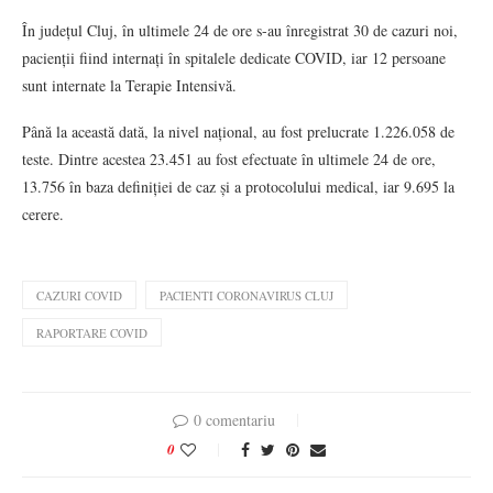
În județul Cluj, în ultimele 24 de ore s-au înregistrat 30 de cazuri noi,
pacienții fiind internați în spitalele dedicate COVID, iar 12 persoane
sunt internate la Terapie Intensivă.
Până la această dată, la nivel național, au fost prelucrate 1.226.058 de
teste. Dintre acestea 23.451 au fost efectuate în ultimele 24 de ore,
13.756 în baza definiției de caz și a protocolului medical, iar 9.695 la
cerere.
CAZURI COVID
PACIENTI CORONAVIRUS CLUJ
RAPORTARE COVID
0 comentariu
0