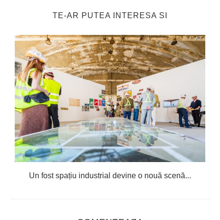
TE-AR PUTEA INTERESA SI
Un fost spațiu industrial devine o nouă scenă...