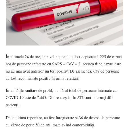
În ultimele 24 de ore, la nivel național au fost depistate 1.225 de cazuri
noi de persoane infectate cu SARS – CoV – 2, acestea fiind cazuri care
nu au mai avut anterior un test pozitiv. De asemenea, 638 de persoane
au fost reconfirmate pozitiv în urma retestării.
În unitățile sanitare de profil, numărul total de persoane internate cu
COVID-19 este de 7.445. Dintre aceștia, la ATI sunt internați 401
pacienți.
De la ultima raportare, au fost înregistrate și 36 de decese, la persoane
cu vârste de peste 50 de ani, toate având comorbidități.