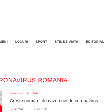
MENI
LOCURI
SPORT
STIL DE VIATA
EDITORIAL
RONAVIRUS ROMANIA
Eveniment
Slider
Crește numărul de cazuri noi de coronavirus
by
admin
10/06/2020