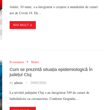
Astăzi, 10 iunie, s-a înregistrat o creștere a numărului de cazuri
noi de Covid-19. De…
MAI MULT
Eveniment
Slider
Cum se prezintă situația epidemiologică în
județul Cluj
by
admin
29/05/2020
La nivelul județului Cluj s-au înregistrat 549 de cazuri de
îmbolnăvire cu coronavirus. Conform Grupului…