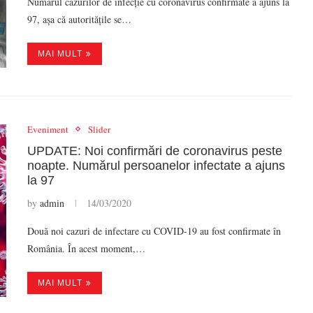
Numărul cazurilor de infecție cu coronavirus confirmate a ajuns la
97, așa că autoritățile se…
MAI MULT
Eveniment
Slider
UPDATE: Noi confirmări de coronavirus peste
noapte. Numărul persoanelor infectate a ajuns
la 97
by
admin
14/03/2020
Două noi cazuri de infectare cu COVID-19 au fost confirmate în
România. În acest moment,…
MAI MULT