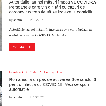
Autoritățile iau noi măsuri împotriva COVID-19.
Persoanele care vin din țări cu cazuri de
coronavirus trebuie să se izoleze la domiciliu
by
admin
15/03/2020
Autoritățile iau noi măsuri în încercarea de a opri răspândirea
noului coronavirus COVID-19. Ministrul de…
MAI MULT
Eveniment
Slider
Uncategorized
România, la un pas de activarea Scenariului 3
pentru infecția cu COVID-19. Vezi ce spun
autoritățile
by
admin
14/03/2020