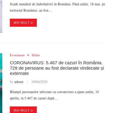
Scade numărul de îmbolnăviri în România. Până astăzi, 18 mai, pe
teritoriul României, au fost…
MAI MULT
Eveniment
Slider
CORONAVIRUS: 5.467 de cazuri în România.
729 de persoane au fost declarate vindecate și
externate
by
admin
10/04/2020
Bilanţul persoanelor infectate cu coroanvirus a ajuns astăzi, 10
aprilie, la 5.467 de cazuri după…
MAI MULT