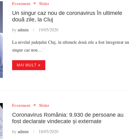
Eveniment
Slider
Un singur caz nou de coronavirus în ultimele
două zile, la Cluj
by
admin
19/05/2020
La nivelul județului Cluj, în ultimele două zile a fost înregistrat un
singur caz nou…
MAI MULT
Eveniment
Slider
Coronavirus România: 9.930 de persoane au
fost declarate vindecate și externate
by
admin
18/05/2020