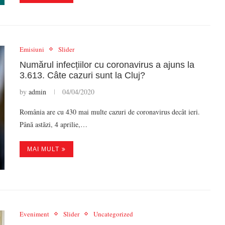
Emisiuni
Slider
Numărul infecțiilor cu coronavirus a ajuns la
3.613. Câte cazuri sunt la Cluj?
by
admin
04/04/2020
România are cu 430 mai multe cazuri de coronavirus decât ieri.
Până astăzi, 4 aprilie,…
MAI MULT
Eveniment
Slider
Uncategorized