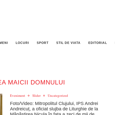
MENI
LOCURI
SPORT
STIL DE VIATA
EDITORIAL
A MAICII DOMNULUI
Eveniment
Slider
Uncategorized
Foto/Video: Mitropolitul Clujului, IPS Andrei
Andreicuț, a oficiat slujba de Liturghie de la
Mănăstirea Nicula în fața a zeci de mii de