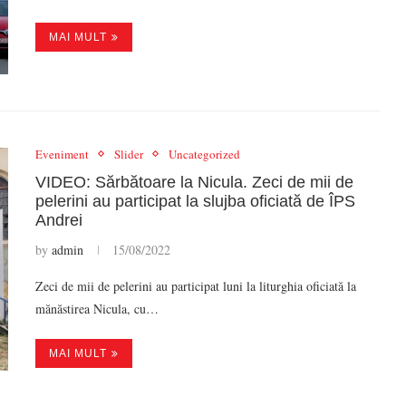
MAI MULT
Eveniment
Slider
Uncategorized
VIDEO: Sărbătoare la Nicula. Zeci de mii de
pelerini au participat la slujba oficiată de ÎPS
Andrei
by
admin
15/08/2022
Zeci de mii de pelerini au participat luni la liturghia oficiată la
mănăstirea Nicula, cu…
MAI MULT