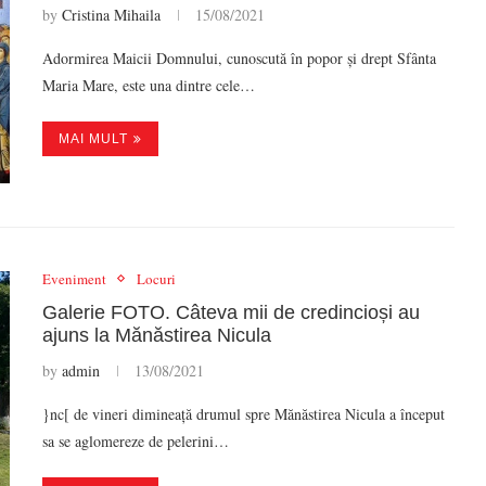
by
Cristina Mihaila
15/08/2021
Adormirea Maicii Domnului, cunoscută în popor și drept Sfânta
Maria Mare, este una dintre cele…
MAI MULT
Eveniment
Locuri
Galerie FOTO. Câteva mii de credincioși au
ajuns la Mănăstirea Nicula
by
admin
13/08/2021
}nc[ de vineri dimineață drumul spre Mănăstirea Nicula a început
sa se aglomereze de pelerini…