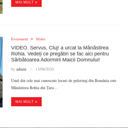
MAI MULT
Eveniment
Slider
VIDEO. Servus, Cluj! a urcat la Mănăstirea
Rohia. Vedeți ce pregătiri se fac aici pentru
Sărbătoarea Adormirii Maicii Domnului!
by
admin
13/08/2020
Unul din cele mai cunoscute locuri de pelerinaj din România este
Mănăstirea Rohia din Țara…
MAI MULT