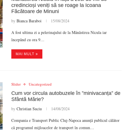
credincioși veniți să se roage la Icoana
Făcătoare de Minuni
by
Bianca Baraboi
15/08/2024
A fost ultima zi a pelerinajului de la Mânăstirea Nicula iar
începând cu ora 9…
MAI MULT
Slider
Uncategorized
Cum vor circula autobuzele în ”minivacanța” de
Sfântă Mărie?
by
Christian Suciu
14/08/2024
Compania e Transport Public Cluj-Napoca anunță publicul călător
că programul mijloacelor de transport în comun…