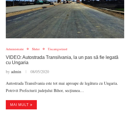
Administratie
Slider
Uncategorized
VIDEO: Autostrada Transilvania, la un pas să fie legată
cu Ungaria
by
admin
08/05/2020
Autostrada Transilvania este tot mai aproape de legătura cu Ungaria.
Potrivit Prefecturii județului Bihor, secțiunea…
MAI MULT