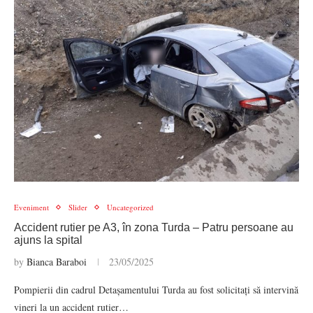
Eveniment
Slider
Uncategorized
Accident rutier pe A3, în zona Turda – Patru persoane au
ajuns la spital
by
Bianca Baraboi
23/05/2025
Pompierii din cadrul Detașamentului Turda au fost solicitați să intervină
vineri la un accident rutier…