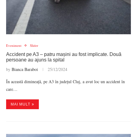
Eveniment
Slider
Accident pe A3 – patru mașini au fost implicate. Două
persoane au ajuns la spital
by
Bianca Baraboi
25/12/2024
În această dimineață, pe A3 în județul Cluj, a avut loc un accident în
care…
MAI MULT