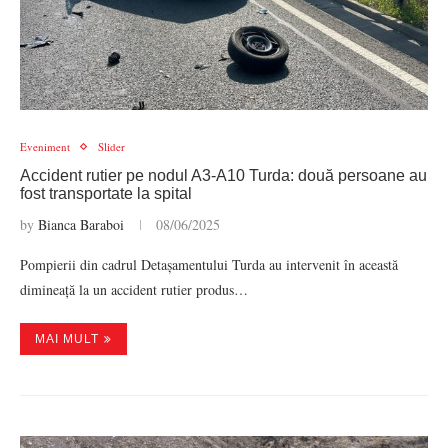
Eveniment
Slider
Accident rutier pe nodul A3-A10 Turda: două persoane au
fost transportate la spital
by
Bianca Baraboi
08/06/2025
Pompierii din cadrul Detașamentului Turda au intervenit în această
dimineață la un accident rutier produs…
MAI MULT