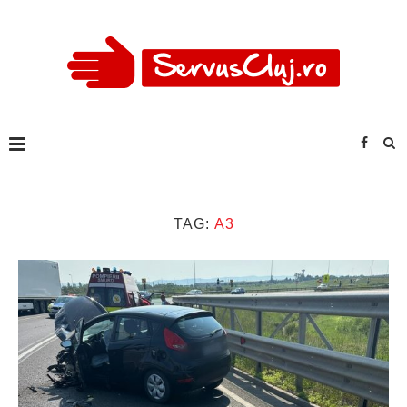
TAG:
A3