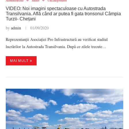
Administratie
Slider
Uncategorized
VIDEO: Noi imagini spectaculoase cu Autostrada
Transilvania. Află când ar putea fi gata tronsonul Câmpia
Turzii- Chețani
by
admin
01/09/2020
Reprezentanții Asociației Pro Infrastructură au verificat stadiul
lucrărilor la Autostrada Transilvania. După ce zilele trecute…
MAI MULT