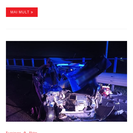
MAI MULT
Eveniment
Slider