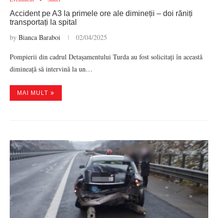
Accident pe A3 la primele ore ale dimineții – doi răniți
transportați la spital
by
Bianca Baraboi
02/04/2025
Pompierii din cadrul Detașamentului Turda au fost solicitați în această
dimineață să intervină la un…
MAI MULT