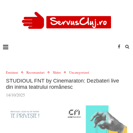
Emisiuni
Recomandari
Slider
Uncategorized
STUDIOUL FNT by Cinemaraton: Dezbateri live
din inima teatrului românesc
14/10/2025