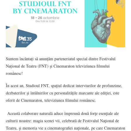
Suntem încântați să anunțăm parteneriatul special dintre Festivalul
Național de Teatru (FNT) și Cinemaraton televiziunea filmului
românesc!
În acest an, Studioul FNT, spațiul dedicat interviurilor de profunzime,
dezbaterilor și întâlnirilor cu personalitățile marcante ale ediției, este
oferit de Cinemaraton, televiziunea filmului românesc.
Această colaborare naturală aduce împreună două forţe esenţiale ale
culturii noastre: magia scenei vii, celebrată de Festivalul Naţional de
Teatru, şi memoria vie a cinematografiei naţionale, pe care Cinemaraton